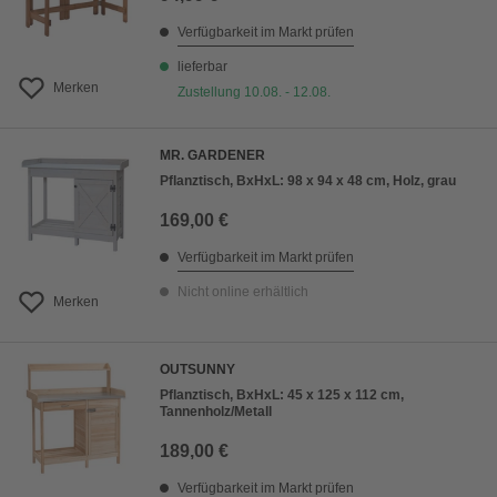
Verfügbarkeit im Markt prüfen
lieferbar
Merken
Zustellung 10.08. - 12.08.
MR. GARDENER
Pflanztisch, BxHxL: 98 x 94 x 48 cm, Holz, grau
169,00 €
Verfügbarkeit im Markt prüfen
Nicht online erhältlich
Merken
OUTSUNNY
Pflanztisch, BxHxL: 45 x 125 x 112 cm,
Tannenholz/Metall
189,00 €
Verfügbarkeit im Markt prüfen