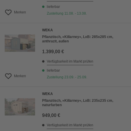
lieferbar
Merken
Zustellung 11.08. - 13.08.
WEKA
Pflanztisch, »Killarney«, LxB: 285x285 cm,
anthrazit, außen
1.399,00 €
Verfügbarkeit im Markt prüfen
lieferbar
Merken
Zustellung 23.09. - 25.09.
WEKA
Pflanztisch, »Killarney«, LxB: 235x235 cm,
naturfarben
949,00 €
Verfügbarkeit im Markt prüfen