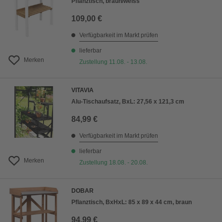
Pflanztisch, braun/weiss
109,00 €
Verfügbarkeit im Markt prüfen
lieferbar
Merken
Zustellung 11.08. - 13.08.
VITAVIA
Alu-Tischaufsatz, BxL: 27,56 x 121,3 cm
84,99 €
Verfügbarkeit im Markt prüfen
lieferbar
Merken
Zustellung 18.08. - 20.08.
DOBAR
Pflanztisch, BxHxL: 85 x 89 x 44 cm, braun
94,99 €