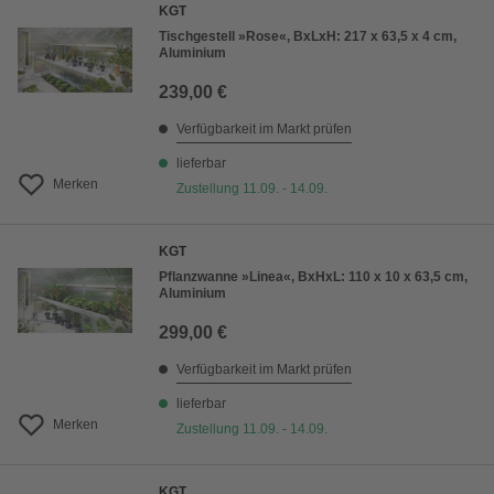
KGT
Tischgestell »Rose«, BxLxH: 217 x 63,5 x 4 cm,
Aluminium
239,00 €
Verfügbarkeit im Markt prüfen
lieferbar
Merken
Zustellung 11.09. - 14.09.
KGT
Pflanzwanne »Linea«, BxHxL: 110 x 10 x 63,5 cm,
Aluminium
299,00 €
Verfügbarkeit im Markt prüfen
lieferbar
Merken
Zustellung 11.09. - 14.09.
KGT