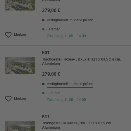
Aluminium
279,00 €
Verfügbarkeit im Markt prüfen
lieferbar
Merken
Zustellung 11.09. - 14.09.
KGT
Tischgestell »Rose«, BxLxH: 323 x 63,5 x 4 cm,
Aluminium
279,00 €
Verfügbarkeit im Markt prüfen
lieferbar
Merken
Zustellung 11.09. - 14.09.
KGT
Tischgestell »Callas«, BxL: 227 x 63,5 cm,
Aluminium