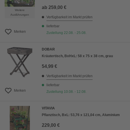
ab
259,00 €
Weitere
Ausführungen
Verfügbarkeit im Markt prüfen
lieferbar
Merken
Zustellung 22.08. - 25.08.
DOBAR
Kräutertisch, BxHxL: 58 x 75 x 38 cm, grau
54,99 €
Verfügbarkeit im Markt prüfen
lieferbar
Merken
Zustellung 10.08. - 12.08.
VITAVIA
Pflanztisch, BxL: 53,76 x 121,04 cm, Aluminium
229,00 €