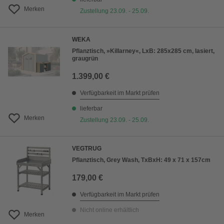
Merken
Zustellung 23.09. - 25.09.
WEKA
Pflanztisch, »Killarney«, LxB: 285x285 cm, lasiert,
graugrün
1.399,00 €
Verfügbarkeit im Markt prüfen
lieferbar
Merken
Zustellung 23.09. - 25.09.
VEGTRUG
Pflanztisch, Grey Wash, TxBxH: 49 x 71 x 157cm
179,00 €
Verfügbarkeit im Markt prüfen
Nicht online erhältlich
Merken