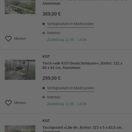
Aluminium
369,00 €
Verfügbarkeit im Markt prüfen
lieferbar
Merken
Zustellung 11.09. - 14.09.
KGT
Tisch »alle KGT-Gewächshäuser«, BxHxt: 121 x
80 x 64 cm, Aluminium
299,00 €
Verfügbarkeit im Markt prüfen
lieferbar
Merken
Zustellung 11.09. - 14.09.
KGT
Tischgestell »Lilie III«, BxHxt: 323 x 5 x 63,5 cm,