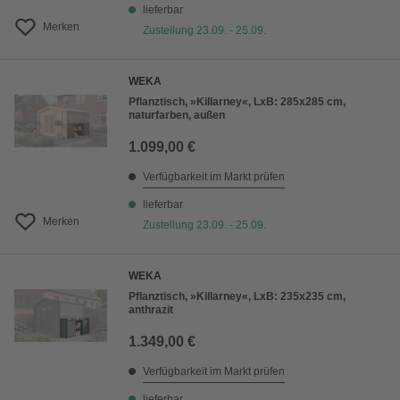
lieferbar
Merken
Zustellung 23.09. - 25.09.
WEKA
Pflanztisch, »Killarney«, LxB: 285x285 cm,
naturfarben, außen
1.099,00 €
Verfügbarkeit im Markt prüfen
lieferbar
Merken
Zustellung 23.09. - 25.09.
WEKA
Pflanztisch, »Killarney«, LxB: 235x235 cm,
anthrazit
1.349,00 €
Verfügbarkeit im Markt prüfen
lieferbar