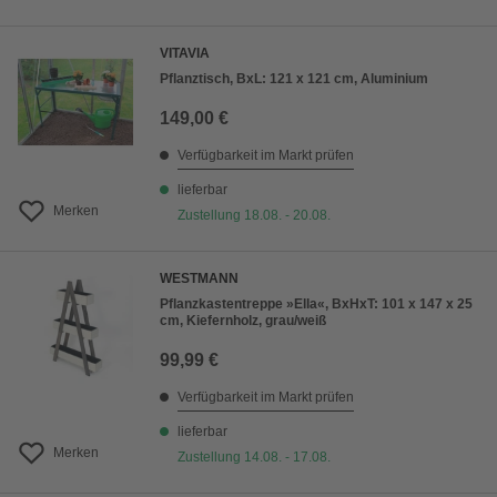
VITAVIA
Pflanztisch, BxL: 121 x 121 cm, Aluminium
149,00 €
Verfügbarkeit im Markt prüfen
lieferbar
Merken
Zustellung 18.08. - 20.08.
WESTMANN
Pflanzkastentreppe »Ella«, BxHxT: 101 x 147 x 25
cm, Kiefernholz, grau/weiß
99,99 €
Verfügbarkeit im Markt prüfen
lieferbar
Merken
Zustellung 14.08. - 17.08.