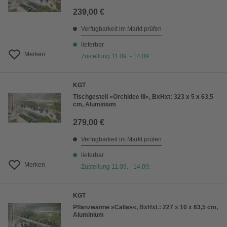
239,00 €
Verfügbarkeit im Markt prüfen
lieferbar
Merken
Zustellung 11.09. - 14.09.
KGT
Tischgestell »Orchidee III«, BxHxt: 323 x 5 x 63,5
cm, Aluminium
279,00 €
Verfügbarkeit im Markt prüfen
lieferbar
Merken
Zustellung 11.09. - 14.09.
KGT
Pflanzwanne »Callas«, BxHxL: 227 x 10 x 63,5 cm,
Aluminium