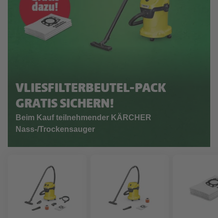
VLIESFILTERBEUTEL-PACK
GRATIS SICHERN!
Beim Kauf teilnehmender KÄRCHER
Nass-/Trockensauger