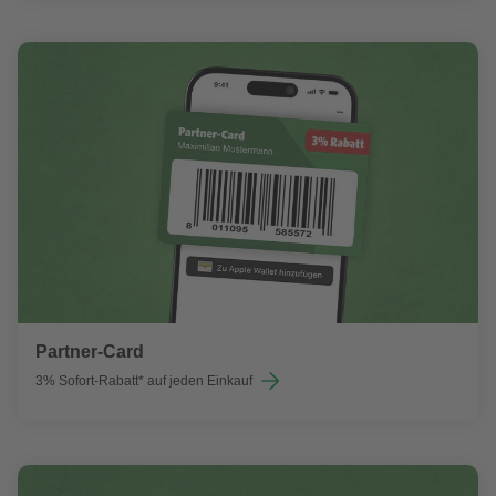
Partner-Card
3% Sofort-Rabatt* auf jeden Einkauf