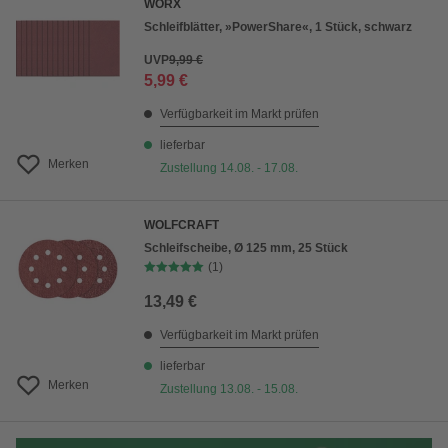
WORX
Schleifblätter, »PowerShare«, 1 Stück, schwarz
UVP
9,99 €
5,99 €
Verfügbarkeit im Markt prüfen
lieferbar
Merken
Zustellung 14.08. - 17.08.
WOLFCRAFT
Schleifscheibe, Ø 125 mm, 25 Stück
(1)
13,49 €
Verfügbarkeit im Markt prüfen
lieferbar
Merken
Zustellung 13.08. - 15.08.