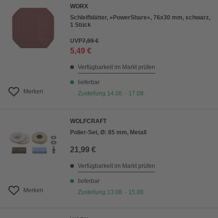
WORX
Schleifblätter, »PowerShare«, 76x30 mm, schwarz,
1 Stück
UVP
7,99 €
5,49 €
Verfügbarkeit im Markt prüfen
lieferbar
Merken
Zustellung 14.08. - 17.08.
WOLFCRAFT
Polier-Set, Ø: 85 mm, Metall
21,99 €
Verfügbarkeit im Markt prüfen
lieferbar
Merken
Zustellung 13.08. - 15.08.