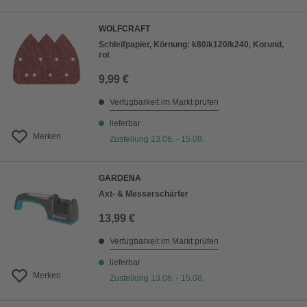
WOLFCRAFT
Schleifpapier, Körnung: k80/k120/k240, Korund,
rot
9,99 €
Verfügbarkeit im Markt prüfen
lieferbar
Merken
Zustellung 13.08. - 15.08.
GARDENA
Axt- & Messerschärfer
13,99 €
Verfügbarkeit im Markt prüfen
lieferbar
Merken
Zustellung 13.08. - 15.08.