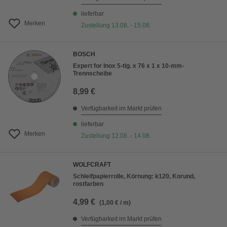
lieferbar
Merken
Zustellung 13.08. - 15.08.
BOSCH
Expert for Inox 5-tlg. x 76 x 1 x 10-mm-
Trennscheibe
8,99 €
Verfügbarkeit im Markt prüfen
lieferbar
Merken
Zustellung 12.08. - 14.08.
WOLFCRAFT
Schleifpapierrolle, Körnung: k120, Korund,
rostfarben
4,99 €
(1,00 € / m)
Verfügbarkeit im Markt prüfen