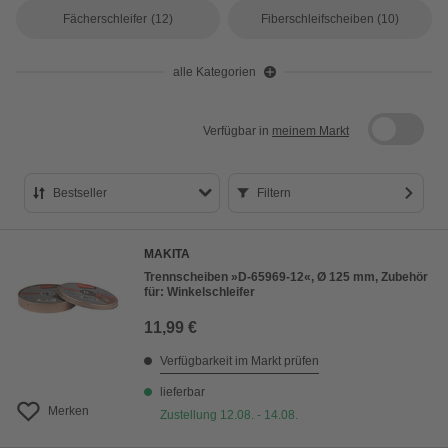
Fächerschleifer
(12)
Fiberschleifscheiben
(10)
alle Kategorien
Verfügbar in
meinem Markt
Bestseller
Filtern
Bestseller
MAKITA
Preis aufsteigend
Trennscheiben »D-65969-12«, Ø 125 mm, Zubehör
für: Winkelschleifer
Preis absteigend
11,99 €
Bewertung
Verfügbarkeit im Markt prüfen
lieferbar
Merken
Zustellung 12.08. - 14.08.