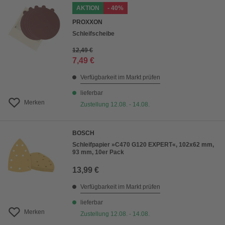
AKTION
- 40%
PROXXON
Schleifscheibe
12,49 €
7,49 €
Verfügbarkeit im Markt prüfen
lieferbar
Merken
Zustellung 12.08. - 14.08.
BOSCH
Schleifpapier »C470 G120 EXPERT«, 102x62 mm,
93 mm, 10er Pack
13,99 €
Verfügbarkeit im Markt prüfen
lieferbar
Merken
Zustellung 12.08. - 14.08.