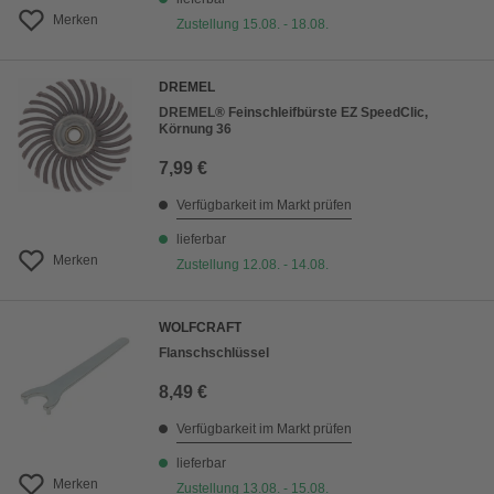
Merken
Zustellung 15.08. - 18.08.
DREMEL
DREMEL® Feinschleifbürste EZ SpeedClic,
Körnung 36
7,99 €
Verfügbarkeit im Markt prüfen
lieferbar
Merken
Zustellung 12.08. - 14.08.
WOLFCRAFT
Flanschschlüssel
8,49 €
Verfügbarkeit im Markt prüfen
lieferbar
Merken
Zustellung 13.08. - 15.08.