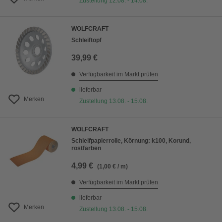
Zustellung 12.08. - 14.08.
WOLFCRAFT
Schleiftopf
39,99 €
Verfügbarkeit im Markt prüfen
lieferbar
Merken
Zustellung 13.08. - 15.08.
WOLFCRAFT
Schleifpapierrolle, Körnung: k100, Korund,
rostfarben
4,99 €
(1,00 € / m)
Verfügbarkeit im Markt prüfen
lieferbar
Merken
Zustellung 13.08. - 15.08.