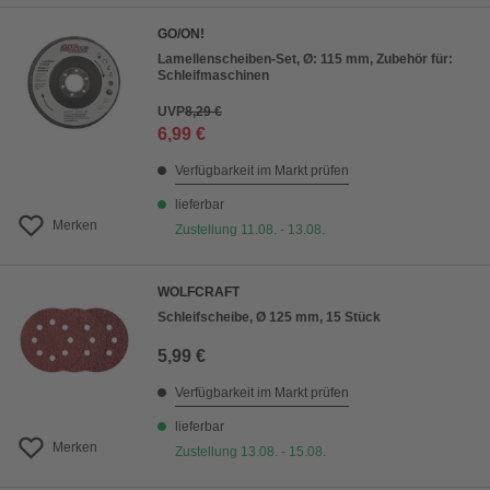
GO/ON!
Lamellenscheiben-Set, Ø: 115 mm, Zubehör für:
Schleifmaschinen
UVP
8,29 €
6,99 €
Verfügbarkeit im Markt prüfen
lieferbar
Merken
Zustellung 11.08. - 13.08.
WOLFCRAFT
Schleifscheibe, Ø 125 mm, 15 Stück
5,99 €
Verfügbarkeit im Markt prüfen
lieferbar
Merken
Zustellung 13.08. - 15.08.