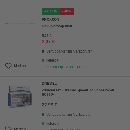
AKTION
- 40%
PROXXON
Dekupiersägeblatt
5,79 €
3,47 €
Verfügbarkeit im Markt prüfen
lieferbar
Merken
Zustellung 12.08. - 14.08.
DREMEL
Zubehörset »Dremel SpeedClic Schneid-Set
SC690«
22,99 €
Verfügbarkeit im Markt prüfen
lieferbar
Merken