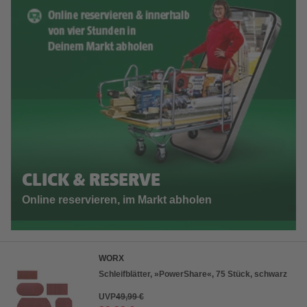
CLICK & RESERVE
Online reservieren, im Markt abholen
WORX
Schleifblätter, »PowerShare«, 75 Stück, schwarz
UVP
49,99 €