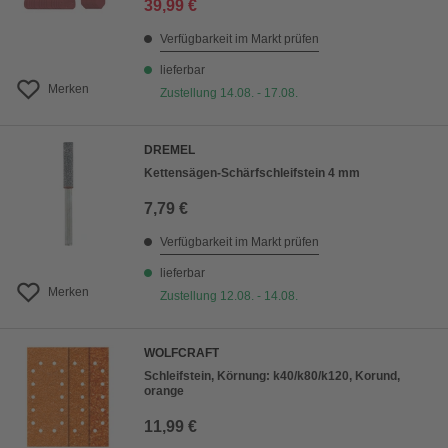
39,99 €
Verfügbarkeit im Markt prüfen
lieferbar
Merken
Zustellung 14.08. - 17.08.
DREMEL
Kettensägen-Schärfschleifstein 4 mm
7,79 €
Verfügbarkeit im Markt prüfen
lieferbar
Merken
Zustellung 12.08. - 14.08.
WOLFCRAFT
Schleifstein, Körnung: k40/k80/k120, Korund,
orange
11,99 €