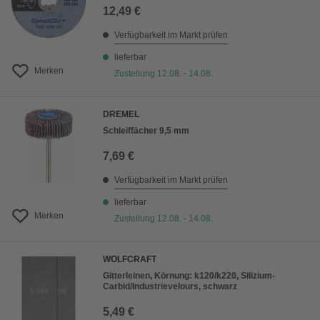
12,49 €
Verfügbarkeit im Markt prüfen
lieferbar
Merken
Zustellung 12.08. - 14.08.
DREMEL
Schleiffächer 9,5 mm
7,69 €
Verfügbarkeit im Markt prüfen
lieferbar
Merken
Zustellung 12.08. - 14.08.
WOLFCRAFT
Gitterleinen, Körnung: k120/k220, Silizium-
Carbid/Industrievelours, schwarz
5,49 €