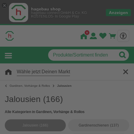
hagebau shop
Anzeigen
hagebau connect GmbH & Co. KG
KOSTENLOS- In Google Play
Wähle jetzt Deinen Markt
Gardinen, Vorhänge & Rollos
Jalousien
Jalousien
(166)
Alle Kategorien in Gardinen, Vorhänge & Rollos
Jalousien
(166)
Gardinenschienen
(137)