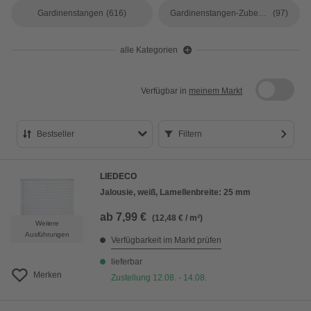
Gardinenstangen
(616)
Gardinenstangen-Zubehör
(97)
alle Kategorien
Verfügbar in
meinem Markt
Bestseller
Filtern
Bestseller
LIEDECO
Preis aufsteigend
Jalousie, weiß, Lamellenbreite: 25 mm
Preis absteigend
ab
7,99 €
(12,48 € / m²)
Weitere
Bewertung
Ausführungen
Verfügbarkeit im Markt prüfen
lieferbar
Merken
Zustellung 12.08. - 14.08.