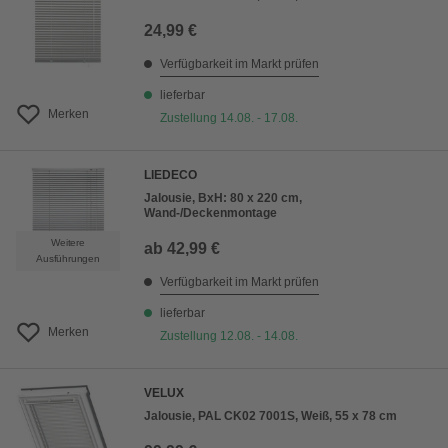
24,99 €
Verfügbarkeit im Markt prüfen
lieferbar
Merken
Zustellung 14.08. - 17.08.
LIEDECO
Jalousie, BxH: 80 x 220 cm,
Wand-/Deckenmontage
Weitere
ab
42,99 €
Ausführungen
Verfügbarkeit im Markt prüfen
lieferbar
Merken
Zustellung 12.08. - 14.08.
VELUX
Jalousie, PAL CK02 7001S, Weiß, 55 x 78 cm