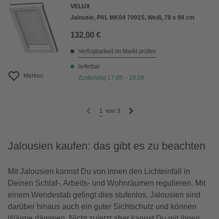
VELUX
Jalousie, PAL MK04 7001S, Weiß, 78 x 98 cm
132,00 €
Verfügbarkeit im Markt prüfen
lieferbar
Merken
Zustellung 17.08. - 19.08.
1
von
3
Jalousien kaufen: das gibt es zu beachten
Mit Jalousien kannst Du von innen den Lichteinfall in
Deinen Schlaf-, Arbeits- und Wohnräumen regulieren. Mit
einem Wendestab gelingt dies stufenlos. Jalousien sind
darüber hinaus auch ein guter Sichtschutz und können
Wärme dämmen. Nicht zuletzt aber kannst Du mit ihnen