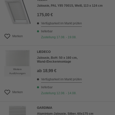
Jalousie, PAL Y85 7001S, Weiß, 113 x 124 cm
175,00 €
Verfügbarkeit im Markt prüfen
lieferbar
Merken
Zustellung 17.08. - 19.08.
LIEDECO
Jalousie, BxH: 50 x 160 cm,
Wand-/Deckenmontage
Weitere
ab
18,99 €
Ausführungen
Verfügbarkeit im Markt prüfen
lieferbar
Merken
Zustellung 12.08. - 14.08.
GARDINIA
Aluminium-Jalousie, Silber, 60x175 cm