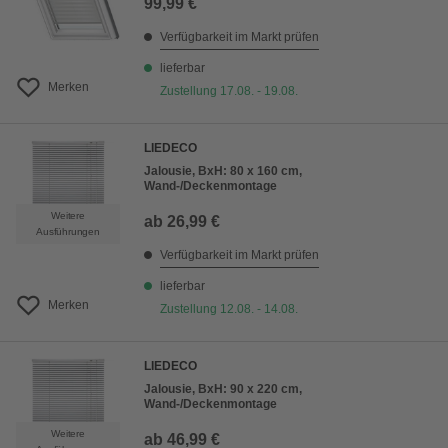
99,99 €
Verfügbarkeit im Markt prüfen
lieferbar
Merken
Zustellung 17.08. - 19.08.
LIEDECO
Jalousie, BxH: 80 x 160 cm,
Wand-/Deckenmontage
Weitere
ab
26,99 €
Ausführungen
Verfügbarkeit im Markt prüfen
lieferbar
Merken
Zustellung 12.08. - 14.08.
LIEDECO
Jalousie, BxH: 90 x 220 cm,
Wand-/Deckenmontage
Weitere
ab
46,99 €