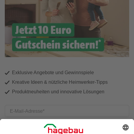
Exklusive Angebote und Gewinnspiele
Kreative Ideen & nützliche Heimwerker-Tipps
Produktneuheiten und innovative Lösungen
E-Mail-Adresse