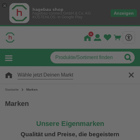
hagebau shop
Anzeigen
hagebau connect GmbH & Co. KG
KOSTENLOS- In Google Play
Wähle jetzt Deinen Markt
Startseite
Marken
Marken
Unsere Eigenmarken
Qualität und Preise, die begeistern