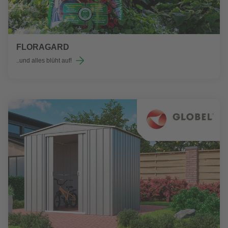
FLORAGARD
..und alles blüht auf!