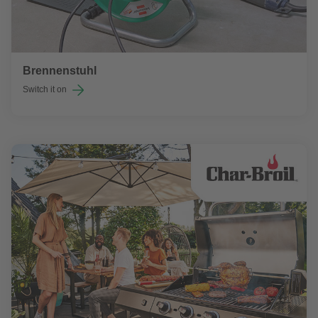
Brennenstuhl
Switch it on