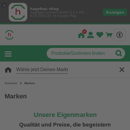
hagebau shop
Anzeigen
hagebau connect GmbH & Co. KG
KOSTENLOS- In Google Play
Wähle jetzt Deinen Markt
Startseite
Marken
Marken
Unsere Eigenmarken
Qualität und Preise, die begeistern