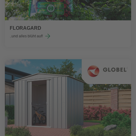
FLORAGARD
..und alles blüht auf!