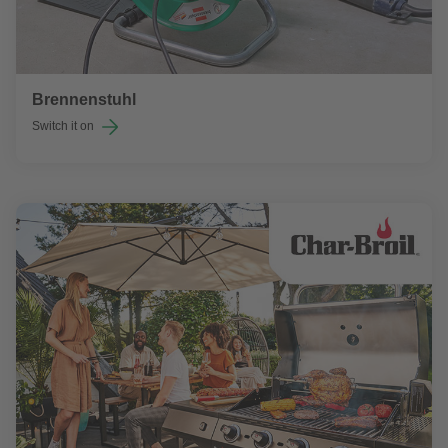
Brennenstuhl
Switch it on