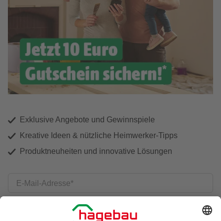
Exklusive Angebote und Gewinnspiele
Kreative Ideen & nützliche Heimwerker-Tipps
Produktneuheiten und innovative Lösungen
E-Mail-Adresse