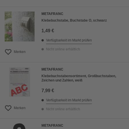
METAFRANC
Klebebuchstabe, Buchstabe O, schwarz
1,49 €
Verfügbarkeit im Markt prüfen
Nicht online erhältlich
Merken
METAFRANC
Klebebuchstabensortiment, Großbuchstaben,
Zeichen und Zahlen, weiß
7,99 €
Verfügbarkeit im Markt prüfen
Merken
Nicht online erhältlich
METAFRANC