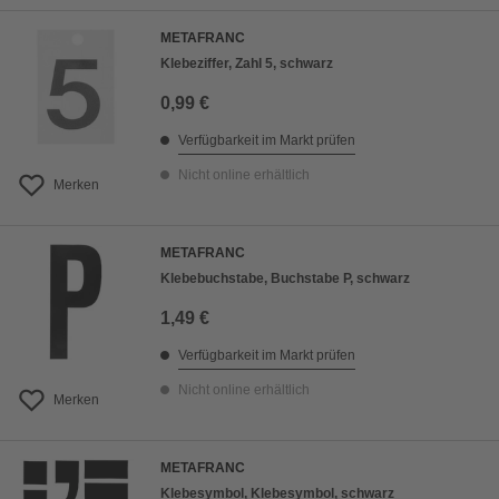
METAFRANC
Klebeziffer, Zahl 5, schwarz
0,99 €
Verfügbarkeit im Markt prüfen
Nicht online erhältlich
Merken
METAFRANC
Klebebuchstabe, Buchstabe P, schwarz
1,49 €
Verfügbarkeit im Markt prüfen
Nicht online erhältlich
Merken
METAFRANC
Klebesymbol, Klebesymbol, schwarz