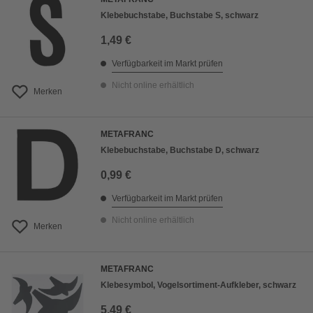
Klebebuchstabe, Buchstabe S, schwarz
1,49 €
Verfügbarkeit im Markt prüfen
Nicht online erhältlich
Merken
METAFRANC
Klebebuchstabe, Buchstabe D, schwarz
0,99 €
Verfügbarkeit im Markt prüfen
Nicht online erhältlich
Merken
METAFRANC
Klebesymbol, Vogelsortiment-Aufkleber, schwarz
5,49 €