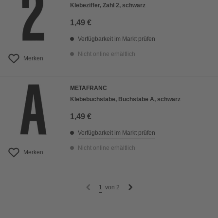
Klebeziffer, Zahl 2, schwarz
1,49 €
Verfügbarkeit im Markt prüfen
Nicht online erhältlich
Merken
METAFRANC
Klebebuchstabe, Buchstabe A, schwarz
1,49 €
Verfügbarkeit im Markt prüfen
Nicht online erhältlich
Merken
1
von
2