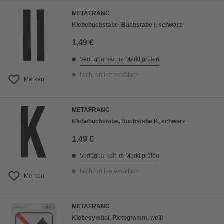
METAFRANC
Klebebuchstabe, Buchstabe I, schwarz
1,49 €
Verfügbarkeit im Markt prüfen
Nicht online erhältlich
Merken
METAFRANC
Klebebuchstabe, Buchstabe K, schwarz
1,49 €
Verfügbarkeit im Markt prüfen
Nicht online erhältlich
Merken
METAFRANC
Klebesymbol, Pictogramm, weiß