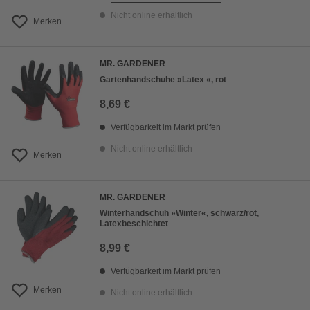
Nicht online erhältlich
Merken
MR. GARDENER
Gartenhandschuhe »Latex «, rot
8,69 €
Verfügbarkeit im Markt prüfen
Nicht online erhältlich
Merken
MR. GARDENER
Winterhandschuh »Winter«, schwarz/rot,
Latexbeschichtet
8,99 €
Verfügbarkeit im Markt prüfen
Merken
Nicht online erhältlich