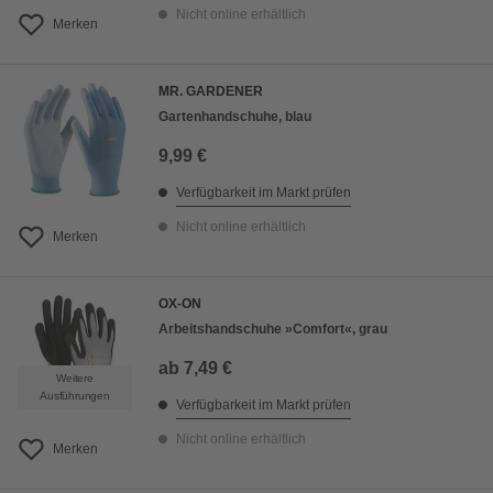
Nicht online erhältlich
Merken
MR. GARDENER
Gartenhandschuhe, blau
9,99 €
Verfügbarkeit im Markt prüfen
Nicht online erhältlich
Merken
OX-ON
Arbeitshandschuhe »Comfort«, grau
ab
7,49 €
Weitere
Ausführungen
Verfügbarkeit im Markt prüfen
Nicht online erhältlich
Merken