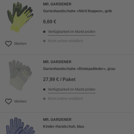
MR. GARDENER
Gartenhandschuhe »Nitril Noppen«, gelb
6,69 €
Verfügbarkeit im Markt prüfen
Nicht online erhältlich
Merken
MR. GARDENER
Gartenhandschuhe »Rindspaltleder«, grau
27,99 € / Paket
Verfügbarkeit im Markt prüfen
Nicht online erhältlich
Merken
MR. GARDENER
Kinder-Handschuh, blau