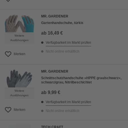
MR. GARDENER
Gartenhandschuhe, türkis
ab
16,49 €
Weitere
Ausführungen
Verfügbarkeit im Markt prüfen
Nicht online erhältlich
Merken
MR. GARDENER
Schnittschutzhandschuhe »HPPE grau/schwarz«,
schwarz/grau, Nitrilbeschichtet
Weitere
ab
9,99 €
Ausführungen
Verfügbarkeit im Markt prüfen
Merken
Nicht online erhältlich
TECH CRAFT