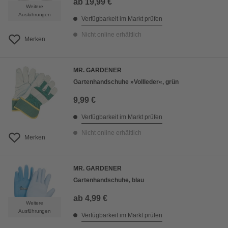
ab
19,99 €
Weitere
Ausführungen
Verfügbarkeit im Markt prüfen
Nicht online erhältlich
Merken
MR. GARDENER
Gartenhandschuhe »Vollleder«, grün
9,99 €
Verfügbarkeit im Markt prüfen
Nicht online erhältlich
Merken
MR. GARDENER
Gartenhandschuhe, blau
ab
4,99 €
Weitere
Ausführungen
Verfügbarkeit im Markt prüfen