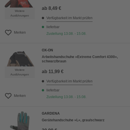
ab
8,49 €
Weitere
Ausführungen
Verfügbarkeit im Markt prüfen
lieferbar
Merken
Zustellung 13.08. - 15.08.
OX-ON
Arbeitshandschuhe »Extreme Comfort 4300«,
schwarz/braun
Weitere
ab
11,99 €
Ausführungen
Verfügbarkeit im Markt prüfen
lieferbar
Merken
Zustellung 13.08. - 15.08.
GARDENA
Gerätehandschuhe »L«, grau/schwarz