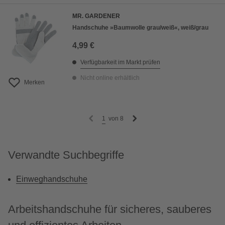
MR. GARDENER
Handschuhe »Baumwolle grau/weiß«, weiß/grau
4,99 €
Verfügbarkeit im Markt prüfen
Nicht online erhältlich
Merken
1
von
8
Verwandte Suchbegriffe
Einweghandschuhe
Arbeitshandschuhe für sicheres, sauberes