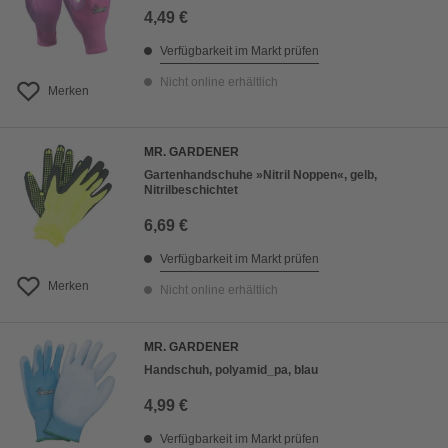
4,49 €
Verfügbarkeit im Markt prüfen
Nicht online erhältlich
Merken
MR. GARDENER
Gartenhandschuhe »Nitril Noppen«, gelb,
Nitrilbeschichtet
6,69 €
Verfügbarkeit im Markt prüfen
Merken
Nicht online erhältlich
MR. GARDENER
Handschuh, polyamid_pa, blau
4,99 €
Verfügbarkeit im Markt prüfen