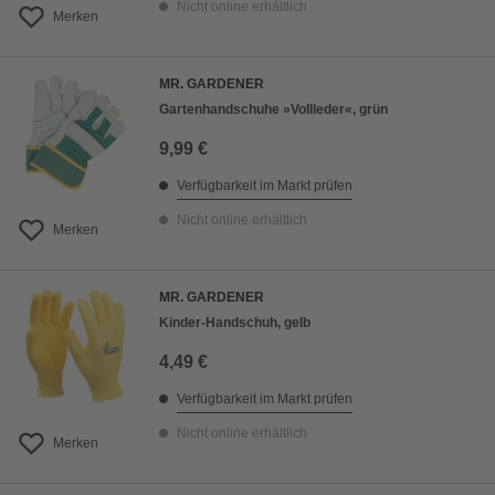
Nicht online erhältlich
Merken
MR. GARDENER
Gartenhandschuhe »Vollleder«, grün
9,99 €
Verfügbarkeit im Markt prüfen
Nicht online erhältlich
Merken
MR. GARDENER
Kinder-Handschuh, gelb
4,49 €
Verfügbarkeit im Markt prüfen
Nicht online erhältlich
Merken