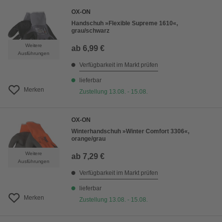
OX-ON
Handschuh »Flexible Supreme 1610«,
grau/schwarz
Weitere
ab
6,99 €
Ausführungen
Verfügbarkeit im Markt prüfen
lieferbar
Merken
Zustellung 13.08. - 15.08.
OX-ON
Winterhandschuh »Winter Comfort 3306«,
orange/grau
Weitere
ab
7,29 €
Ausführungen
Verfügbarkeit im Markt prüfen
lieferbar
Merken
Zustellung 13.08. - 15.08.