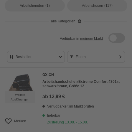
Arbeitshemden
(1)
Arbeitshosen
(117)
alle Kategorien
Verfügbar in
meinem Markt
Bestseller
Filtern
Bestseller
OX-ON
Preis aufsteigend
Arbeitshandschuhe »Extreme Comfort 4301«,
schwarz/braun, Größe 12
Preis absteigend
Weitere
ab
12,99 €
Bewertung
Ausführungen
Verfügbarkeit im Markt prüfen
lieferbar
Merken
Zustellung 13.08. - 15.08.