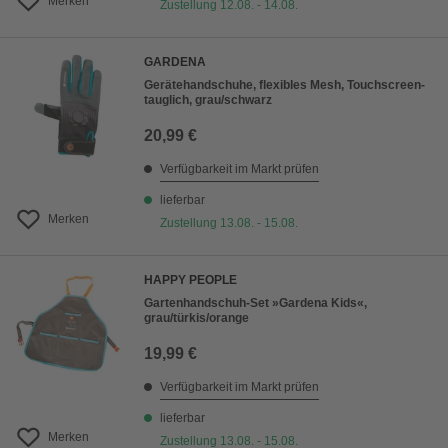
Merken
Zustellung 12.08. - 14.08.
GARDENA
Gerätehandschuhe, flexibles Mesh, Touchscreen-
tauglich, grau/schwarz
20,99 €
Verfügbarkeit im Markt prüfen
lieferbar
Merken
Zustellung 13.08. - 15.08.
HAPPY PEOPLE
Gartenhandschuh-Set »Gardena Kids«,
grau/türkis/orange
19,99 €
Verfügbarkeit im Markt prüfen
lieferbar
Merken
Zustellung 13.08. - 15.08.