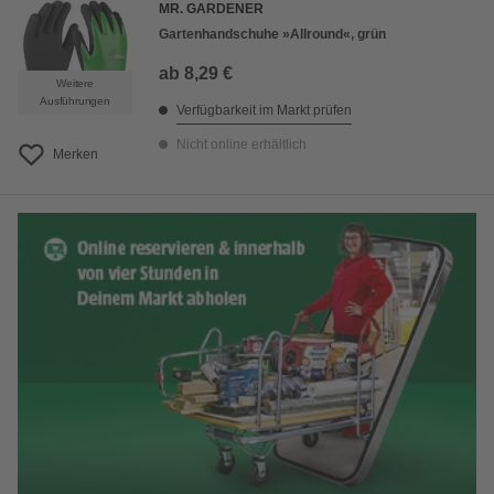
MR. GARDENER
Gartenhandschuhe »Allround«, grün
ab
8,29 €
Weitere
Ausführungen
Verfügbarkeit im Markt prüfen
Nicht online erhältlich
Merken