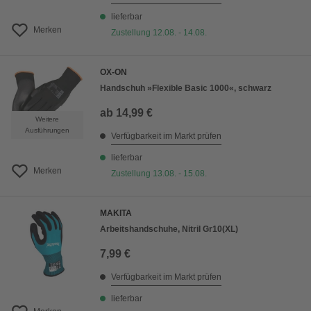
lieferbar
Merken
Zustellung 12.08. - 14.08.
OX-ON
Handschuh »Flexible Basic 1000«, schwarz
ab
14,99 €
Weitere
Ausführungen
Verfügbarkeit im Markt prüfen
lieferbar
Merken
Zustellung 13.08. - 15.08.
MAKITA
Arbeitshandschuhe, Nitril Gr10(XL)
7,99 €
Verfügbarkeit im Markt prüfen
lieferbar