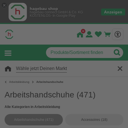
hagebau shop
Anzeigen
hagebau connect GmbH & Co. KG
KOSTENLOS- In Google Play
Wähle jetzt Deinen Markt
Arbeitskleidung
Arbeitshandschuhe
Arbeitshandschuhe
(471)
Alle Kategorien in Arbeitskleidung
Arbeitshandschuhe
(471)
Accessoires
(18)