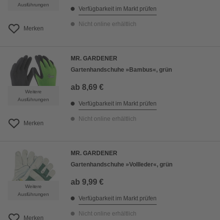
Ausführungen
Verfügbarkeit im Markt prüfen
Nicht online erhältlich
Merken
MR. GARDENER
Gartenhandschuhe »Bambus«, grün
ab
8,69 €
Weitere
Ausführungen
Verfügbarkeit im Markt prüfen
Nicht online erhältlich
Merken
MR. GARDENER
Gartenhandschuhe »Vollleder«, grün
ab
9,99 €
Weitere
Ausführungen
Verfügbarkeit im Markt prüfen
Nicht online erhältlich
Merken