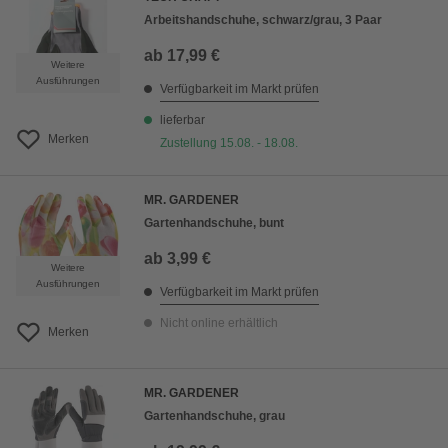
Arbeitshandschuhe, schwarz/grau, 3 Paar
ab
17,99 €
Weitere
Ausführungen
Verfügbarkeit im Markt prüfen
lieferbar
Merken
Zustellung 15.08. - 18.08.
MR. GARDENER
Gartenhandschuhe, bunt
ab
3,99 €
Weitere
Ausführungen
Verfügbarkeit im Markt prüfen
Nicht online erhältlich
Merken
MR. GARDENER
Gartenhandschuhe, grau