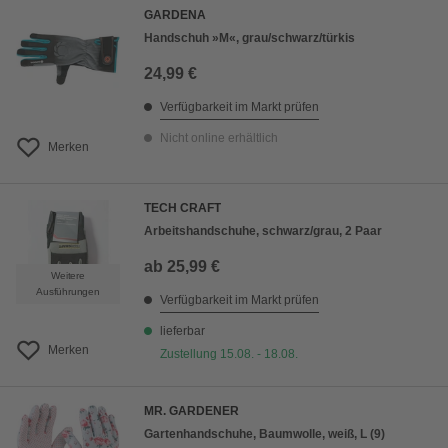
GARDENA
Handschuh »M«, grau/schwarz/türkis
24,99 €
Verfügbarkeit im Markt prüfen
Nicht online erhältlich
Merken
TECH CRAFT
Arbeitshandschuhe, schwarz/grau, 2 Paar
ab
25,99 €
Weitere
Ausführungen
Verfügbarkeit im Markt prüfen
lieferbar
Merken
Zustellung 15.08. - 18.08.
MR. GARDENER
Gartenhandschuhe, Baumwolle, weiß, L (9)