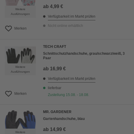
ab
4,99 €
Weitere
Ausführungen
Verfügbarkeit im Markt prüfen
Nicht online erhältlich
Merken
TECH CRAFT
Schnittschutzhandschuhe, grau/schwarz/weiß, 3
Paar
Weitere
ab
16,99 €
Ausführungen
Verfügbarkeit im Markt prüfen
lieferbar
Merken
Zustellung 15.08. - 18.08.
MR. GARDENER
Gartenhandschuhe, blau
ab
14,99 €
Weitere