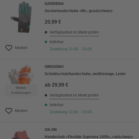
GARDENA
Gerätehandschuhe »M«, grau/schwarz
20,99 €
Verfügbarkeit im Markt prüfen
lieferbar
Merken
Zustellung 13.08. - 15.08.
OREGON®
Schnittschutzhandschuhe, weiß/orange, Leder
ab
29,99 €
Weitere
Ausführungen
Verfügbarkeit im Markt prüfen
lieferbar
Merken
Zustellung 13.08. - 15.08.
OX-ON
Handschuh »Flexible Supreme 1609«, rot/schwarz