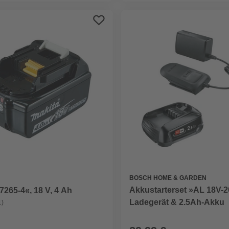
BOSCH HOME & GARDEN
Akkustarterset »AL 18V-20
265-4«, 18 V, 4 Ah
Ladegerät & 2.5Ah-Akku
1)