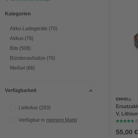
Kategorien
Akku-Ladegeräte
(70)
Akkus
(79)
Bits
(508)
Bürstenaufsätze
(76)
Meißel
(66)
Verfügbarkeit
EINHELL
Ersatzak
Lieferbar
(293)
V, Lithiu
Verfügbar in 
meinem Markt
(
55,00 €