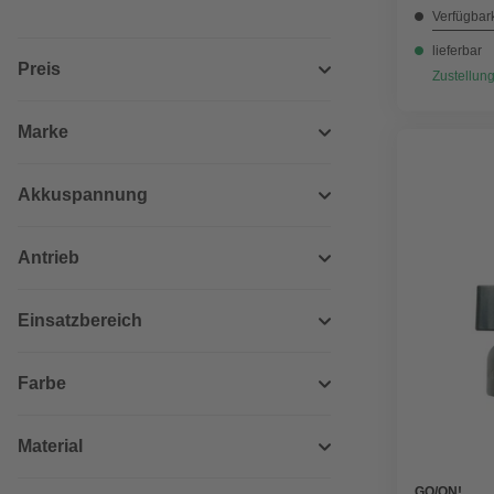
Verfügbark
lieferbar
Preis
Zustellung
Marke
Akkuspannung
Antrieb
Einsatzbereich
Farbe
Material
GO/ON!