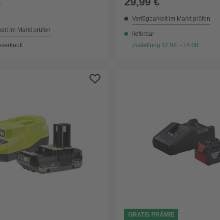
29,99 €
€
Verfügbarkeit im Markt prüfen
eit im Markt prüfen
lieferbar
sverkauft
Zustellung 12.08. - 14.08.
GRATIS PRÄMIE