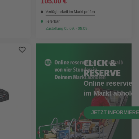
105,00 €
Verfügbarkeit im Markt prüfen
lieferbar
Zustellung 05.09. - 08.09.
CLICK &
RESERVE
Online reserviere
im Markt abholen
JETZT INFORMIER