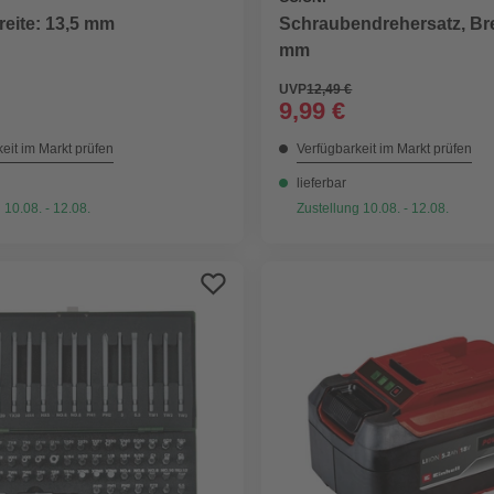
Breite: 13,5 mm
Schraubendrehersatz, Bre
mm
UVP
12,49 €
9,99 €
eit im Markt prüfen
Verfügbarkeit im Markt prüfen
lieferbar
 10.08. - 12.08.
Zustellung 10.08. - 12.08.