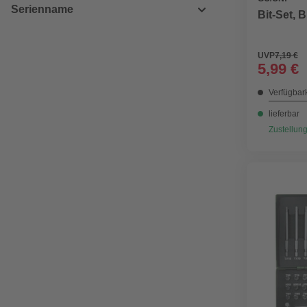
Serienname
Bit-Set, 
UVP
7,19 €
5,99 €
Verfügbark
lieferbar
Zustellung