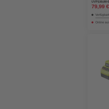
UVP
130,90 
79,99 €
Verfügbark
Online au