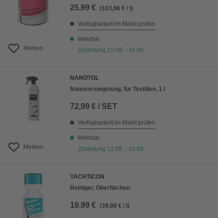
25,99 €
(103,96 € / l)
Verfügbarkeit im Markt prüfen
lieferbar
Merken
Zustellung 15.08. - 18.08.
NANOTOL
Nanoversiegelung, für Textilien, 1 l
72,99 € / SET
Verfügbarkeit im Markt prüfen
lieferbar
Merken
Zustellung 12.08. - 14.08.
YACHTICON
Reiniger, Oberflächen
19,99 €
(39,98 € / l)