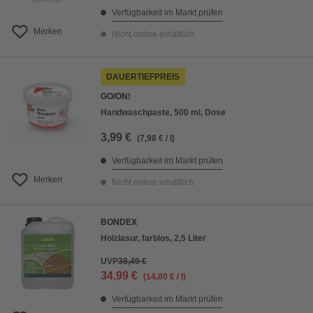
Verfügbarkeit im Markt prüfen
Merken
Nicht online erhältlich
DAUERTIEFPREIS
GO/ON!
Handwaschpaste, 500 ml, Dose
3,99 €
(7,98 € / l)
Verfügbarkeit im Markt prüfen
Merken
Nicht online erhältlich
BONDEX
Holzlasur, farblos, 2,5 Liter
UVP
38,49 €
34,99 €
(14,00 € / l)
Verfügbarkeit im Markt prüfen