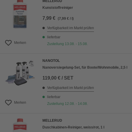
MELLERUD
Kunststoffreiniger
7,99 €
(7,99 € / l)
Verfügbarkeit im Markt prüfen
lieferbar
Merken
Zustellung 13.08. - 15.08.
NANOTOL
Nanoversiegelung-Set, für Boote/Wohnmobile, 2,5 l
119,00 € / SET
Verfügbarkeit im Markt prüfen
lieferbar
Merken
Zustellung 12.08. - 14.08.
MELLERUD
Duschkabinen-Reiniger, weiss/rot, 1 l