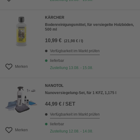
KÄRCHER
Bodenreinigungsmittel, für versiegelte Holzböden,
500 ml
10,99 €
(21,98 € / l)
Verfügbarkeit im Markt prüfen
lieferbar
Merken
Zustellung 13.08. - 15.08.
NANOTOL
Nanoversiegelung-Set, für 1 KFZ, 1,175 l
44,99 € / SET
Verfügbarkeit im Markt prüfen
lieferbar
Merken
Zustellung 12.08. - 14.08.