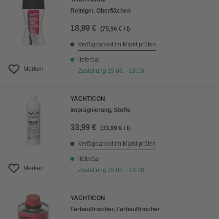
Reiniger, Oberflächen
18,99 €
(75,96 € / l)
Verfügbarkeit im Markt prüfen
lieferbar
Merken
Zustellung 15.08. - 18.08.
YACHTICON
Imprägnierung, Stoffe
33,99 €
(33,99 € / l)
Verfügbarkeit im Markt prüfen
lieferbar
Merken
Zustellung 15.08. - 18.08.
YACHTICON
Farbauffrischer, Farbauffrischer