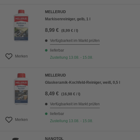
MELLERUD
Markisenreiniger, gelb, 1 l
8,99 €
(8,99 € / l)
Verfügbarkeit im Markt prüfen
lieferbar
Merken
Zustellung 13.08. - 15.08.
MELLERUD
Glaskeramik-Kochfeld-Reiniger, weiß, 0,5 l
8,49 €
(16,98 € / l)
Verfügbarkeit im Markt prüfen
lieferbar
Merken
Zustellung 13.08. - 15.08.
NANOTOL