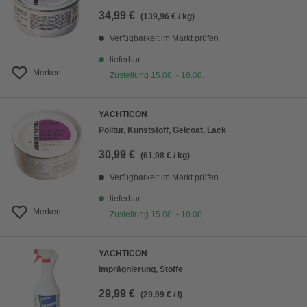
34,99 €
(139,96 € / kg)
Verfügbarkeit im Markt prüfen
lieferbar
Merken
Zustellung 15.08. - 18.08.
YACHTICON
Politur, Kunststoff, Gelcoat, Lack
30,99 €
(61,98 € / kg)
Verfügbarkeit im Markt prüfen
lieferbar
Merken
Zustellung 15.08. - 18.08.
YACHTICON
Imprägnierung, Stoffe
29,99 €
(29,99 € / l)