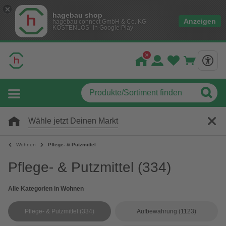
hagebau shop
Anzeigen
hagebau connect GmbH & Co. KG
KOSTENLOS- In Google Play
Wähle jetzt Deinen Markt
Wohnen
Pflege- & Putzmittel
Pflege- & Putzmittel
(334)
Alle Kategorien in Wohnen
Pflege- & Putzmittel
(334)
Aufbewahrung
(1123)