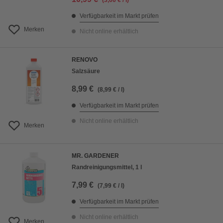
(3,66 € / l)
Verfügbarkeit im Markt prüfen
Merken
Nicht online erhältlich
RENOVO
Salzsäure
8,99 €
(8,99 € / l)
Verfügbarkeit im Markt prüfen
Nicht online erhältlich
Merken
MR. GARDENER
Randreinigungsmittel, 1 l
7,99 €
(7,99 € / l)
Verfügbarkeit im Markt prüfen
Nicht online erhältlich
Merken