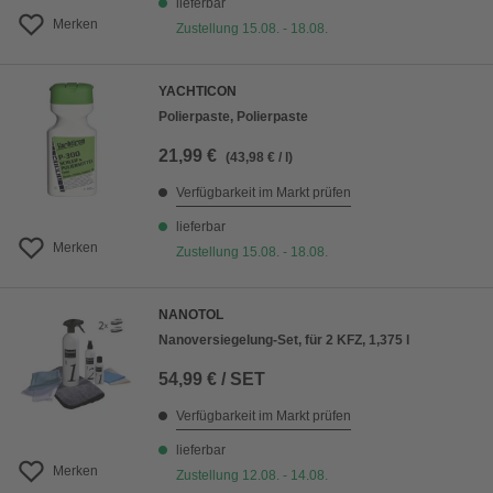
lieferbar
Merken
Zustellung 15.08. - 18.08.
YACHTICON
Polierpaste, Polierpaste
21,99 €
(43,98 € / l)
Verfügbarkeit im Markt prüfen
lieferbar
Merken
Zustellung 15.08. - 18.08.
NANOTOL
Nanoversiegelung-Set, für 2 KFZ, 1,375 l
54,99 € / SET
Verfügbarkeit im Markt prüfen
lieferbar
Merken
Zustellung 12.08. - 14.08.