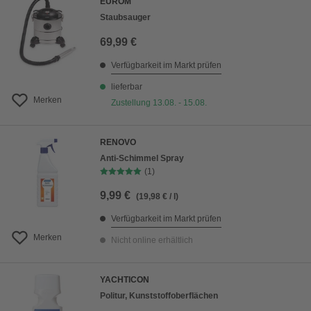
EUROM
Staubsauger
69,99 €
Verfügbarkeit im Markt prüfen
lieferbar
Merken
Zustellung 13.08. - 15.08.
RENOVO
Anti-Schimmel Spray
(1)
9,99 €
(19,98 € / l)
Verfügbarkeit im Markt prüfen
Merken
Nicht online erhältlich
YACHTICON
Politur, Kunststoffoberflächen