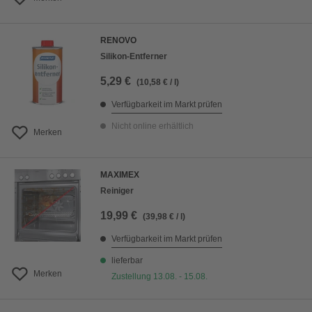
RENOVO
Silikon-Entferner
5,29 €
(10,58 € / l)
Verfügbarkeit im Markt prüfen
Nicht online erhältlich
Merken
MAXIMEX
Reiniger
19,99 €
(39,98 € / l)
Verfügbarkeit im Markt prüfen
lieferbar
Merken
Zustellung 13.08. - 15.08.