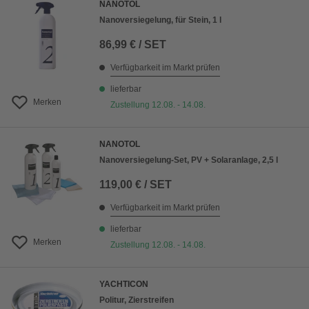
NANOTOL
Nanoversiegelung, für Stein, 1 l
86,99 € / SET
Verfügbarkeit im Markt prüfen
lieferbar
Merken
Zustellung 12.08. - 14.08.
NANOTOL
Nanoversiegelung-Set, PV + Solaranlage, 2,5 l
119,00 € / SET
Verfügbarkeit im Markt prüfen
lieferbar
Merken
Zustellung 12.08. - 14.08.
YACHTICON
Politur, Zierstreifen