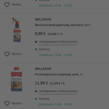
lieferbar
Merken
Zustellung 13.08. - 15.08.
MELLERUD
Markisen-Imprägnierung, weiss/rot, 0,5 l
9,99 €
(19,98 € / l)
Verfügbarkeit im Markt prüfen
lieferbar
Merken
Zustellung 13.08. - 15.08.
MELLERUD
Parkettglanzversiegelung, weiß, 1 l
11,99 €
(11,99 € / l)
Verfügbarkeit im Markt prüfen
lieferbar
Merken
Zustellung 13.08. - 15.08.