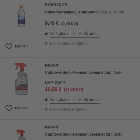
ROBBYROB
Universalreiniger, Isopropanol 99,9 %, 1 Liter
9,49 €
(9,49 € / l)
Verfügbarkeit im Markt prüfen
Nicht online erhältlich
Merken
NIGRIN
Cabrioverdeck-Reiniger, geeignet für: Textil
UVP
12,99 €
10,99 €
(21,98 € / l)
Verfügbarkeit im Markt prüfen
Merken
Nicht online erhältlich
NIGRIN
Cabrioverdeck-Reiniger, geeignet für: Textil