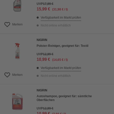
UVP
17,99 €
15,99 €
(31,98 € / l)
Verfügbarkeit im Markt prüfen
Merken
Nicht online erhältlich
NIGRIN
Polster-Reiniger, geeignet für: Textil
UVP
12,99 €
10,99 €
(14,65 € / l)
Verfügbarkeit im Markt prüfen
Merken
Nicht online erhältlich
NIGRIN
Autoshampoo, geeignet für: sämtliche
Oberflächen
UVP
12,99 €
10,99 €