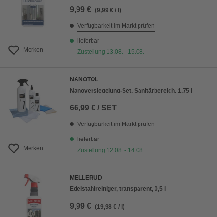
9,99 €
(9,99 € / l)
Verfügbarkeit im Markt prüfen
lieferbar
Merken
Zustellung 13.08. - 15.08.
NANOTOL
Nanoversiegelung-Set, Sanitärbereich, 1,75 l
66,99 € / SET
Verfügbarkeit im Markt prüfen
lieferbar
Merken
Zustellung 12.08. - 14.08.
MELLERUD
Edelstahlreiniger, transparent, 0,5 l
9,99 €
(19,98 € / l)