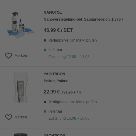
NANOTOL
Nanoversiegelung-Set, Sanitärbereich, 1,375 l
46,99 € / SET
Verfügbarkeit im Markt prüfen
lieferbar
Merken
Zustellung 12.08. - 14.08.
YACHTICON
Politur, Politur
22,99 €
(91,96 € / l)
Verfügbarkeit im Markt prüfen
lieferbar
Merken
Zustellung 15.08. - 18.08.
YACHTICON