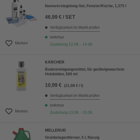
Nanoversiegelung-Set, Fenster/Küche, 1,375 l
46,99 € / SET
Verfügbarkeit im Markt prüfen
lieferbar
Merken
Zustellung 12.08. - 14.08.
KÄRCHER
Bodenreinigungsmittel, für geölte/gewachste
Holzböden, 500 ml
10,99 €
(21,98 € / l)
Verfügbarkeit im Markt prüfen
lieferbar
Merken
Zustellung 13.08. - 15.08.
MELLERUD
Grünbelagentferner, 5 l, flüssig