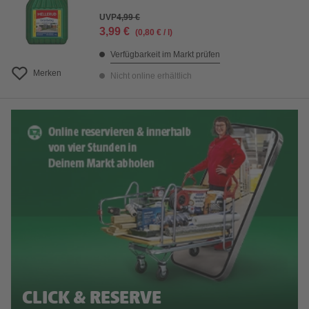
UVP
4,99 €
3,99 €
(0,80 € / l)
Verfügbarkeit im Markt prüfen
Merken
Nicht online erhältlich
CLICK & RESERVE