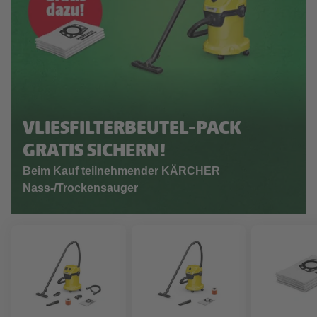
VLIESFILTERBEUTEL-PACK
GRATIS SICHERN!
Beim Kauf teilnehmender KÄRCHER
Nass-/Trockensauger