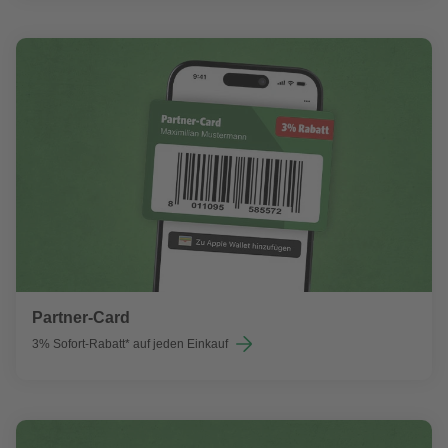
Partner-Card
3% Sofort-Rabatt* auf jeden Einkauf