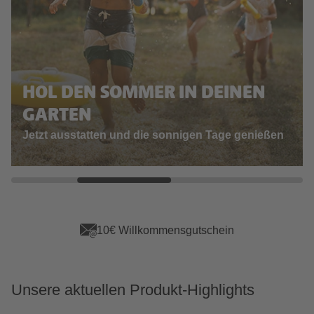
HOL DEN SOMMER IN DEINEN
GARTEN
Jetzt ausstatten und die sonnigen Tage genießen
in
App Vorteile sichern
Unsere aktuellen Produkt-Highlights