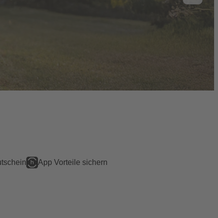
tschein
App Vorteile sichern