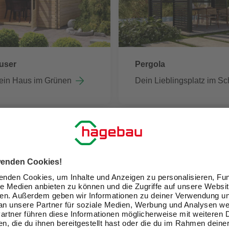
user
Pergola
ein Haus im Grünen
Dein Lieblingsplatz im Sc