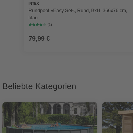
INTEX
Rundpool »Easy Set«, Rund, BxH: 366x76 cm,
blau
(1)
79,99 €
Beliebte Kategorien