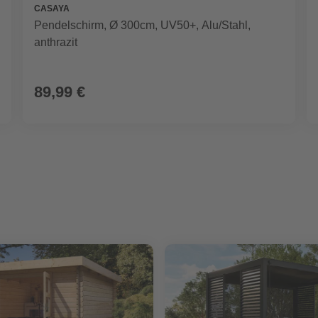
CASAYA
Pendelschirm, Ø 300cm, UV50+, Alu/Stahl,
anthrazit
89,99 €