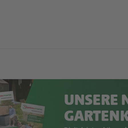
UNSERE 
GARTEN