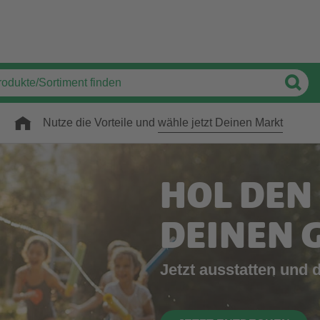
Nutze die Vorteile und
wähle jetzt Deinen Markt
JETZT G
GEWINN
Produktbewertung ab