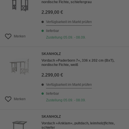
nordische Fichte, schiefergrau
2.299,00 €
Verfügbarkeit im Markt prüfen
lieferbar
Merken
Zustellung 05.09. - 08.09.
SKANHOLZ
Vordach »Paderborn 7«, 336 x 202 cm (BxT),
nordische Fichte, weiß
2.299,00 €
Verfügbarkeit im Markt prüfen
lieferbar
Merken
Zustellung 05.09. - 08.09.
SKANHOLZ
Vordach »Anklam«, pultdach, leimholz|fichte,
schiefer