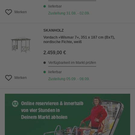
lieferbar
Merken
Zustellung 31.08. - 02.09.
SKANHOLZ
Vordach »Wismar 7«, 351 x 187 cm (BxT),
nordische Fichte, weiß
2.459,00 €
Verfügbarkeit im Markt prüfen
lieferbar
Merken
Zustellung 05.09. - 08.09.