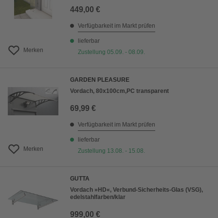
449,00 €
Verfügbarkeit im Markt prüfen
lieferbar
Merken
Zustellung 05.09. - 08.09.
GARDEN PLEASURE
Vordach, 80x100cm,PC transparent
69,99 €
Verfügbarkeit im Markt prüfen
lieferbar
Merken
Zustellung 13.08. - 15.08.
GUTTA
Vordach »HD«, Verbund-Sicherheits-Glas (VSG),
edelstahlfarben/klar
999,00 €