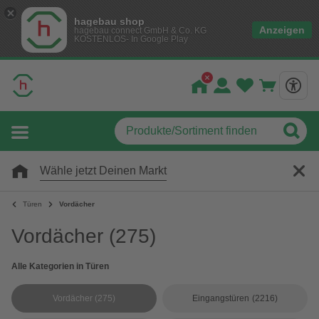
hagebau shop
Anzeigen
hagebau connect GmbH & Co. KG
KOSTENLOS- In Google Play
Wähle jetzt Deinen Markt
Türen
Vordächer
Vordächer
(275)
Alle Kategorien in Türen
Vordächer
(275)
Eingangstüren
(2216)