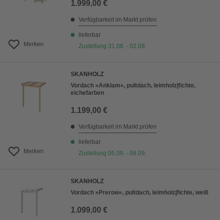
1.999,00 €
Verfügbarkeit im Markt prüfen
lieferbar
Merken
Zustellung 31.08. - 02.09.
SKANHOLZ
Vordach »Anklam«, pultdach, leimholz|fichte,
eichefarben
1.199,00 €
Verfügbarkeit im Markt prüfen
lieferbar
Merken
Zustellung 05.09. - 08.09.
SKANHOLZ
Vordach »Prerow«, pultdach, leimholz|fichte, weiß
1.099,00 €