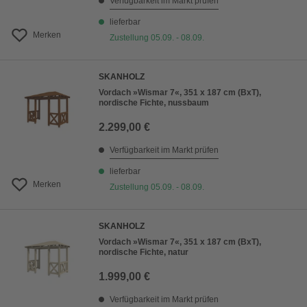
Verfügbarkeit im Markt prüfen
lieferbar
Merken
Zustellung 05.09. - 08.09.
SKANHOLZ
Vordach »Wismar 7«, 351 x 187 cm (BxT),
nordische Fichte, nussbaum
2.299,00 €
Verfügbarkeit im Markt prüfen
lieferbar
Merken
Zustellung 05.09. - 08.09.
SKANHOLZ
Vordach »Wismar 7«, 351 x 187 cm (BxT),
nordische Fichte, natur
1.999,00 €
Verfügbarkeit im Markt prüfen