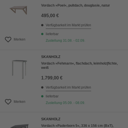
Vordach »Poel«, pultdach, douglasie, natur
495,00 €
Verfügbarkeit im Markt prüfen
lieferbar
Merken
Zustellung 31.08. - 02.09.
SKANHOLZ
Vordach »Fehmarn«, flachdach, leimholz|fichte,
weiß
1.799,00 €
Verfügbarkeit im Markt prüfen
lieferbar
Merken
Zustellung 05.09. - 08.09.
SKANHOLZ
Vordach »Paderborn 5«, 336 x 156 cm (BxT),