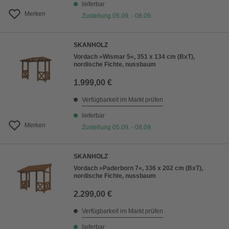
lieferbar
Merken
Zustellung 05.09. - 08.09.
SKANHOLZ
Vordach »Wismar 5«, 351 x 134 cm (BxT),
nordische Fichte, nussbaum
1.999,00 €
Verfügbarkeit im Markt prüfen
lieferbar
Merken
Zustellung 05.09. - 08.09.
SKANHOLZ
Vordach »Paderborn 7«, 336 x 202 cm (BxT),
nordische Fichte, nussbaum
2.299,00 €
Verfügbarkeit im Markt prüfen
lieferbar