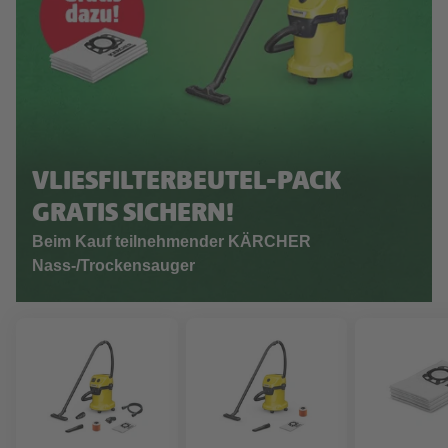
VLIESFILTERBEUTEL-PACK
GRATIS SICHERN!
Beim Kauf teilnehmender KÄRCHER
Nass-/Trockensauger