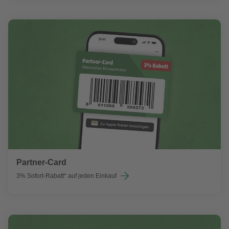
Partner-Card
3% Sofort-Rabatt* auf jeden Einkauf