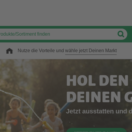
Nutze die Vorteile und
wähle jetzt Deinen Markt
HOL DEN
DEINEN 
Jetzt ausstatten und 