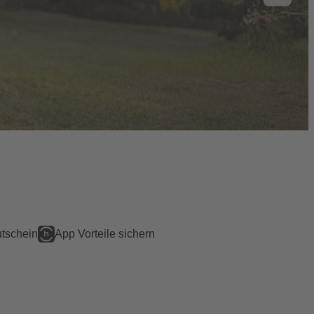
tschein
App Vorteile sichern