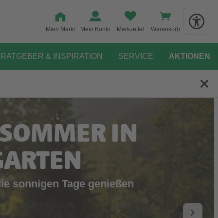
Mein Markt
Mein Konto
Merkzettel
Warenkorb
RATGEBER & INSPIRATION
SERVICE
AKTIONEN
 SOMMER IN
GARTEN
die sonnigen Tage genießen