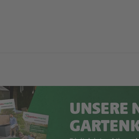
UNSERE 
GARTEN