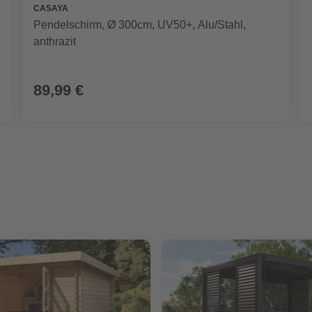
CASAYA
Pendelschirm, Ø 300cm, UV50+, Alu/Stahl,
anthrazit
89,99 €