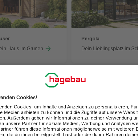
user
Pergola
ein Haus im Grünen
Dein Lieblingsplatz im Sc