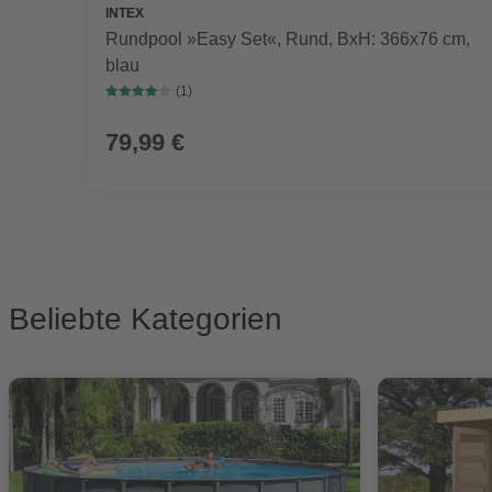
INTEX
Rundpool »Easy Set«, Rund, BxH: 366x76 cm,
blau
(1)
79,99 €
Beliebte Kategorien