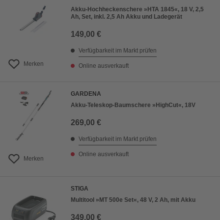
Akku-Hochheckenschere »HTA 1845«, 18 V, 2,5
Ah, Set, inkl. 2,5 Ah Akku und Ladegerät
149,00 €
Verfügbarkeit im Markt prüfen
Merken
Online ausverkauft
GARDENA
Akku-Teleskop-Baumschere »HighCut«, 18V
269,00 €
Verfügbarkeit im Markt prüfen
Online ausverkauft
Merken
STIGA
Multitool »MT 500e Set«, 48 V, 2 Ah, mit Akku
349,00 €