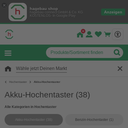
hagebau shop
Anzeigen
hagebau connect GmbH & Co. KG
KOSTENLOS- In Google Play
Wähle jetzt Deinen Markt
Hochentaster
Akku-Hochentaster
Akku-Hochentaster
(38)
Alle Kategorien in Hochentaster
Akku-Hochentaster
(38)
Benzin-Hochentaster
(1)