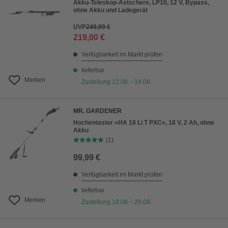
Akku-Teleskop-Astschere, LP10, 12 V, Bypass,
ohne Akku und Ladegerät
UVP
249,99 €
219,00 €
Verfügbarkeit im Markt prüfen
lieferbar
Merken
Zustellung 12.08. - 14.08.
MR. GARDENER
Hochentaster »HA 18 Li T PXC«, 18 V, 2 Ah, ohne
Akku
(1)
99,99 €
Verfügbarkeit im Markt prüfen
lieferbar
Merken
Zustellung 18.08. - 20.08.