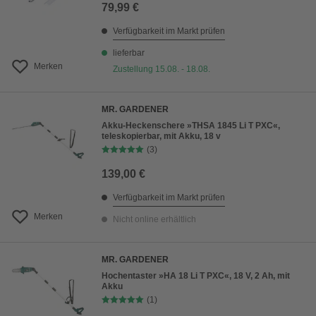
79,99 €
Verfügbarkeit im Markt prüfen
lieferbar
Merken
Zustellung 15.08. - 18.08.
MR. GARDENER
Akku-Heckenschere »THSA 1845 Li T PXC«,
teleskopierbar, mit Akku, 18 v
(3)
139,00 €
Verfügbarkeit im Markt prüfen
Merken
Nicht online erhältlich
MR. GARDENER
Hochentaster »HA 18 Li T PXC«, 18 V, 2 Ah, mit
Akku
(1)