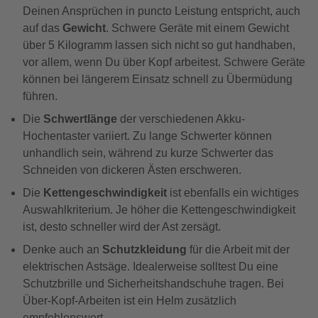
Deinen Ansprüchen in puncto Leistung entspricht, auch
auf das
Gewicht
. Schwere Geräte mit einem Gewicht
über 5 Kilogramm lassen sich nicht so gut handhaben,
vor allem, wenn Du über Kopf arbeitest. Schwere Geräte
können bei längerem Einsatz schnell zu Übermüdung
führen.
Die
Schwertlänge
der verschiedenen Akku-
Hochentaster variiert. Zu lange Schwerter können
unhandlich sein, während zu kurze Schwerter das
Schneiden von dickeren Ästen erschweren.
Die
Kettengeschwindigkeit
ist ebenfalls ein wichtiges
Auswahlkriterium. Je höher die Kettengeschwindigkeit
ist, desto schneller wird der Ast zersägt.
Denke auch an
Schutzkleidung
für die Arbeit mit der
elektrischen Astsäge. Idealerweise solltest Du eine
Schutzbrille und Sicherheitshandschuhe tragen. Bei
Über-Kopf-Arbeiten ist ein Helm zusätzlich
empfehlenswert.