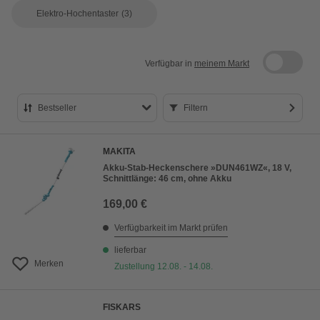
Elektro-Hochentaster
(3)
Verfügbar in
meinem Markt
Bestseller
Filtern
Bestseller
MAKITA
Preis aufsteigend
Akku-Stab-Heckenschere »DUN461WZ«, 18 V,
Schnittlänge: 46 cm, ohne Akku
Preis absteigend
169,00 €
Bewertung
Verfügbarkeit im Markt prüfen
lieferbar
Merken
Zustellung 12.08. - 14.08.
FISKARS