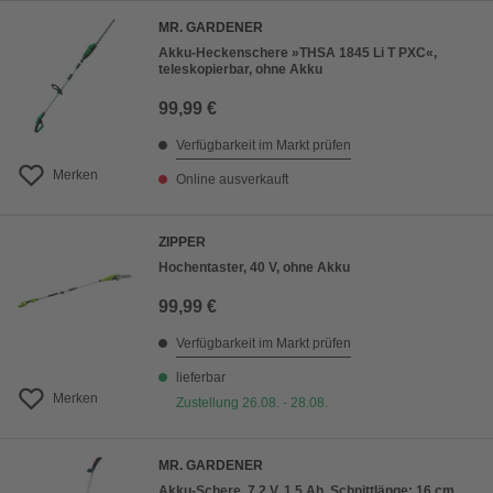
MR. GARDENER
Akku-Heckenschere »THSA 1845 Li T PXC«,
teleskopierbar, ohne Akku
99,99 €
Verfügbarkeit im Markt prüfen
Merken
Online ausverkauft
ZIPPER
Hochentaster, 40 V, ohne Akku
99,99 €
Verfügbarkeit im Markt prüfen
lieferbar
Merken
Zustellung 26.08. - 28.08.
MR. GARDENER
Akku-Schere, 7,2 V, 1,5 Ah, Schnittlänge: 16 cm,