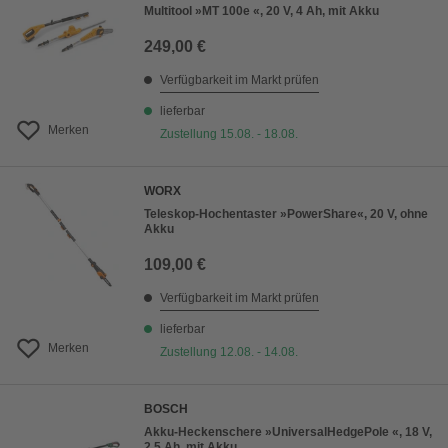
Multitool »MT 100e «, 20 V, 4 Ah, mit Akku
249,00 €
Verfügbarkeit im Markt prüfen
lieferbar
Merken
Zustellung 15.08. - 18.08.
WORX
Teleskop-Hochentaster »PowerShare«, 20 V, ohne
Akku
109,00 €
Verfügbarkeit im Markt prüfen
lieferbar
Merken
Zustellung 12.08. - 14.08.
BOSCH
Akku-Heckenschere »UniversalHedgePole «, 18 V,
2,5 Ah, mit Akku