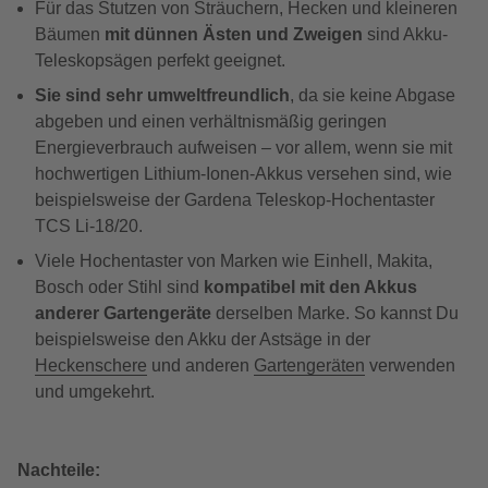
Für das Stutzen von Sträuchern, Hecken und kleineren
Bäumen
mit dünnen Ästen und Zweigen
sind Akku-
Teleskopsägen perfekt geeignet.
Sie sind sehr umweltfreundlich
, da sie keine Abgase
abgeben und einen verhältnismäßig geringen
Energieverbrauch aufweisen – vor allem, wenn sie mit
hochwertigen Lithium-Ionen-Akkus versehen sind, wie
beispielsweise der Gardena Teleskop-Hochentaster
TCS Li-18/20.
Viele Hochentaster von Marken wie Einhell, Makita,
Bosch oder Stihl sind
kompatibel mit den Akkus
anderer Gartengeräte
derselben Marke. So
kannst Du
beispielsweise den Akku der Astsäge in der
Heckenschere
und anderen
Gartengeräten
verwenden
und umgekehrt.
Nachteile: