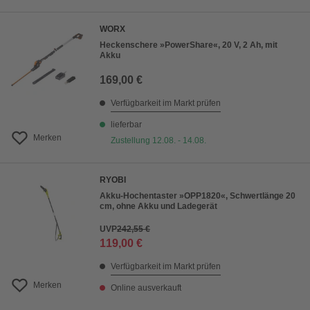
WORX
Heckenschere »PowerShare«, 20 V, 2 Ah, mit
Akku
169,00 €
Verfügbarkeit im Markt prüfen
lieferbar
Merken
Zustellung 12.08. - 14.08.
RYOBI
Akku-Hochentaster »OPP1820«, Schwertlänge 20
cm, ohne Akku und Ladegerät
UVP
242,55 €
119,00 €
Verfügbarkeit im Markt prüfen
Merken
Online ausverkauft