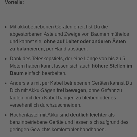
Vorteile:
Mit akkubetriebenen Geräten erreichst Du die
abgestorbenen Äste und Zweige von Bäumen mühelos
und kannst sie,
ohne auf Leiter oder anderen Ästen
zu balancieren
, per Hand absägen.
Dank des Teleskopstiels, der eine Länge von bis zu 5
Metern haben kann, lassen sich auch
höhere Stellen im
Baum
einfach bearbeiten.
Anders als mit per Kabel betriebenen Geräten kannst Du
Dich mit Akku-Sägen
frei bewegen,
ohne Gefahr zu
laufen, mit dem Kabel hängen zu bleiben oder es
versehentlich durchzuschneiden.
Hochentaster mit Akku sind
deutlich leichter
als
benzinbetriebene Geräte und lassen sich aufgrund des
geringen Gewichts komfortabler handhaben.