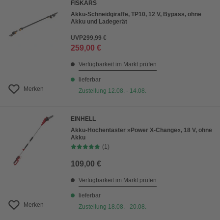
FISKARS
Akku-Schneidgiraffe, TP10, 12 V, Bypass, ohne
Akku und Ladegerät
UVP
299,99 €
259,00 €
Verfügbarkeit im Markt prüfen
lieferbar
Merken
Zustellung 12.08. - 14.08.
EINHELL
Akku-Hochentaster »Power X-Change«, 18 V, ohne
Akku
(1)
109,00 €
Verfügbarkeit im Markt prüfen
lieferbar
Merken
Zustellung 18.08. - 20.08.