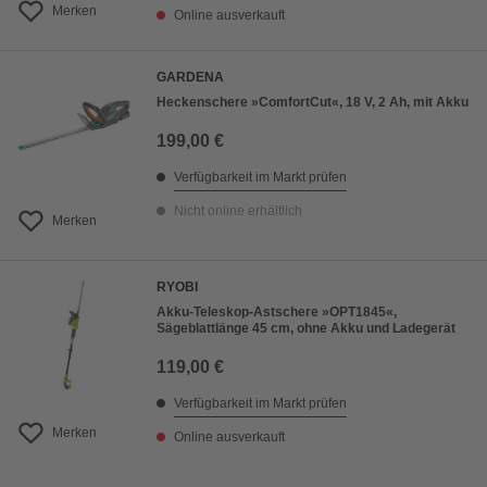
Merken
Online ausverkauft
GARDENA
Heckenschere »ComfortCut«, 18 V, 2 Ah, mit Akku
199,00 €
Verfügbarkeit im Markt prüfen
Nicht online erhältlich
Merken
RYOBI
Akku-Teleskop-Astschere »OPT1845«,
Sägeblattlänge 45 cm, ohne Akku und Ladegerät
119,00 €
Verfügbarkeit im Markt prüfen
Merken
Online ausverkauft