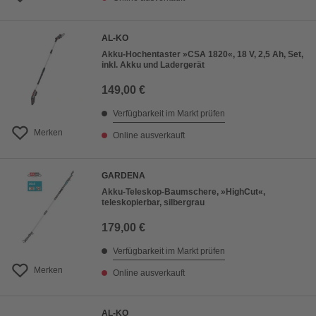
AL-KO
Akku-Hochentaster »CSA 1820«, 18 V, 2,5 Ah, Set,
inkl. Akku und Ladergerät
149,00 €
Verfügbarkeit im Markt prüfen
Merken
Online ausverkauft
GARDENA
Akku-Teleskop-Baumschere, »HighCut«,
teleskopierbar, silbergrau
179,00 €
Verfügbarkeit im Markt prüfen
Merken
Online ausverkauft
AL-KO