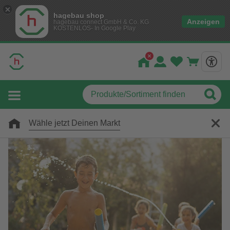
hagebau shop
Anzeigen
hagebau connect GmbH & Co. KG
KOSTENLOS- In Google Play
Wähle jetzt Deinen Markt