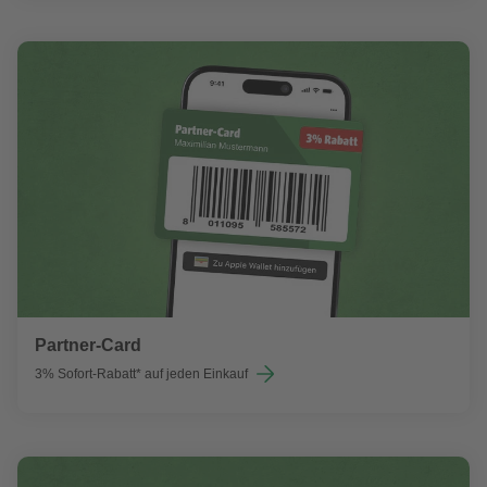
Partner-Card
3% Sofort-Rabatt* auf jeden Einkauf