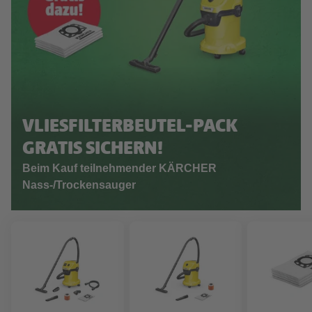
VLIESFILTERBEUTEL-PACK
GRATIS SICHERN!
Beim Kauf teilnehmender KÄRCHER
Nass-/Trockensauger