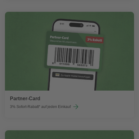
Partner-Card
3% Sofort-Rabatt* auf jeden Einkauf