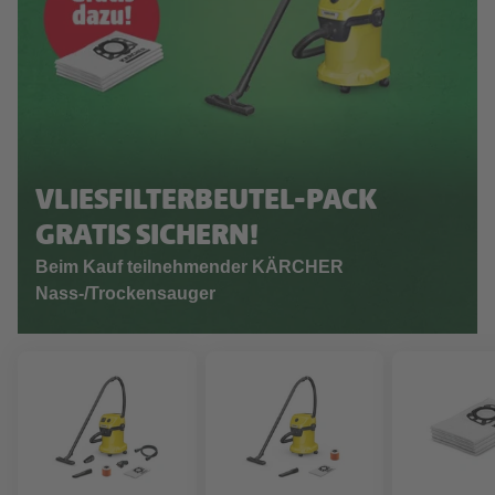
VLIESFILTERBEUTEL-PACK
GRATIS SICHERN!
Beim Kauf teilnehmender KÄRCHER
Nass-/Trockensauger