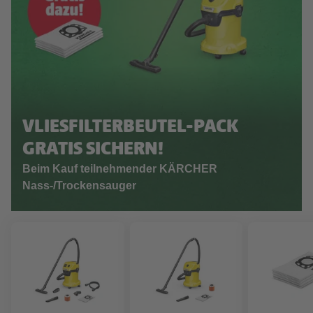
VLIESFILTERBEUTEL-PACK
GRATIS SICHERN!
Beim Kauf teilnehmender KÄRCHER
Nass-/Trockensauger