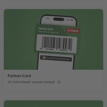
Partner-Card
3% Sofort-Rabatt* auf jeden Einkauf