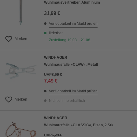
Wühlmausvertreiber, Aluminium
31,99 €
Verfügbarkeit im Markt prüfen
lieferbar
Merken
Zustellung 19.08. - 21.08.
WINDHAGER
Wühlmausfalle »CLAW«, Metall
UVP
8,99 €
7,49 €
Verfügbarkeit im Markt prüfen
Merken
Nicht online erhältlich
WINDHAGER
Wühlmausfalle »CLASSIC«, Eisen, 2 Stk.
UVP
6,29 €