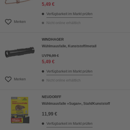
5,49 €
Verfügbarkeit im Markt prüfen
Merken
Nicht online erhältlich
WINDHAGER
Wühlmausfalle, Kunststoff/metall
UVP
6,99 €
5,49 €
Verfügbarkeit im Markt prüfen
Merken
Nicht online erhältlich
NEUDORFF
Wühlmausfalle »Sugan«, Stahl/Kunststoff
11,99 €
Verfügbarkeit im Markt prüfen