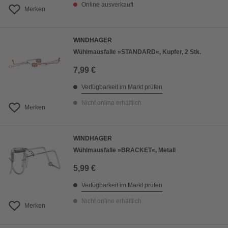
Online ausverkauft
Merken
WINDHAGER
Wühlmausfalle »STANDARD«, Kupfer, 2 Stk.
7,99 €
Verfügbarkeit im Markt prüfen
Nicht online erhältlich
Merken
WINDHAGER
Wühlmausfalle »BRACKET«, Metall
5,99 €
Verfügbarkeit im Markt prüfen
Nicht online erhältlich
Merken