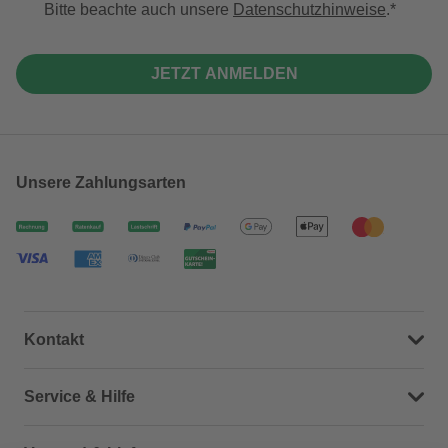
Bitte beachte auch unsere
Datenschutzhinweise
.
JETZT ANMELDEN
Unsere Zahlungsarten
Kontakt
Dein Kontakt zu uns
Service & Hilfe