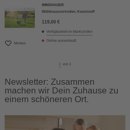
WINDHAGER
Wühlmausvertreiber, Kunststoff
119,00 €
Verfügbarkeit im Markt prüfen
Online ausverkauft
Merken
1
von
1
Newsletter: Zusammen
machen wir Dein Zuhause zu
einem schöneren Ort.