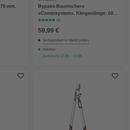
 70 mm,
Bypass-Baumschere
»Combisystem«, Klingenlänge: 60
mm, Stahl
(1)
59,99 €
Verfügbarkeit im Markt prüfen
lieferbar
Zustellung 12.08. - 14.08.