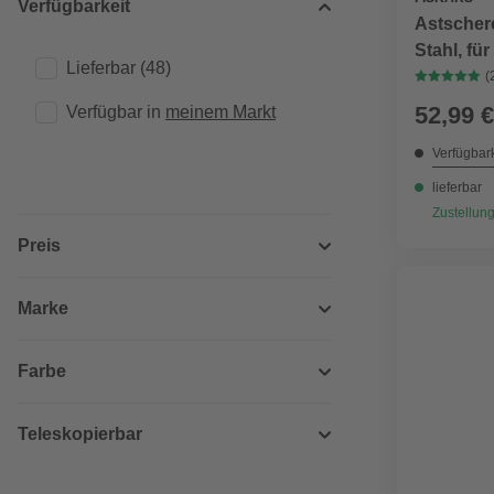
Verfügbarkeit
Astschere
Stahl, fü
Lieferbar
(48)
(
52,99 €
Verfügbar in 
meinem Markt
Verfügbark
lieferbar
Zustellung
Preis
Marke
Farbe
Teleskopierbar