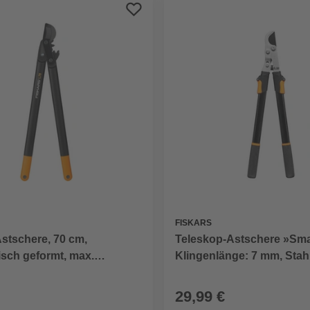
FISKARS
Teleskop-Astschere »Smar
stschere, 70 cm,
Klingenlänge: 7 mm, Stah
sch geformt, max.
: 5 cm
29,99 €