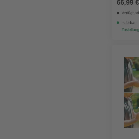
66,99 €
Verfügbark
lieferbar
Zustellung