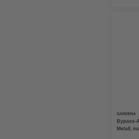
GARDENA
Bypass-A
Metall, m