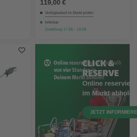
119,00 €
Verfügbarkeit im Markt prüfen
lieferbar
Zustellung 17.08. - 19.08.
CLICK &
RESERVE
Online reserviere
im Markt abholen
JETZT INFORMIER