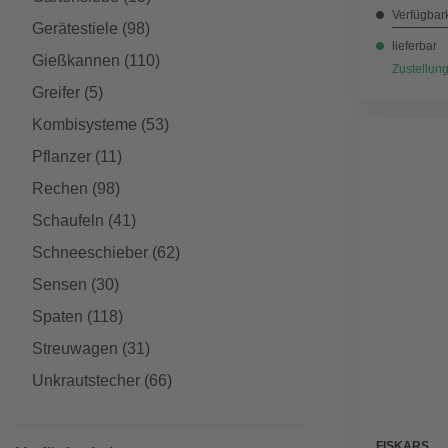
Verfügbark
Gerätestiele
(98)
lieferbar
Gießkannen
(110)
Zustellung
Greifer
(5)
Kombisysteme
(53)
Pflanzer
(11)
Rechen
(98)
Schaufeln
(41)
Schneeschieber
(62)
Sensen
(30)
Spaten
(118)
Streuwagen
(31)
Unkrautstecher
(66)
FISKARS