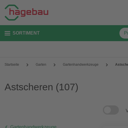
SORTIMENT
Startseite
Garten
Gartenhandwerkzeuge
Astsch
Astscheren
(107)
V
Gartenhandwerkzeuge