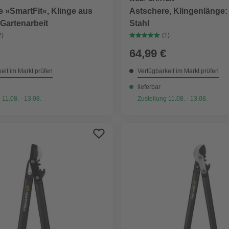
 »SmartFit«, Klinge aus
Astschere, Klingenlänge:
r Gartenarbeit
Stahl
2)
(1)
64,99 €
eit im Markt prüfen
Verfügbarkeit im Markt prüfen
lieferbar
 11.08. - 13.08.
Zustellung 11.08. - 13.08.