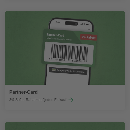
Partner-Card
3% Sofort-Rabatt* auf jeden Einkauf