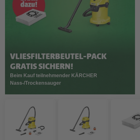
VLIESFILTERBEUTEL-PACK
GRATIS SICHERN!
Beim Kauf teilnehmender KÄRCHER
Nass-/Trockensauger