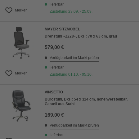
lieferbar
Merken
Zustellung 23.09. - 25.09.
MAYER SITZMÖBEL
Drehstuhl »2228«, BxH: 70 x 63 cm, grau
579,00 €
Verfügbarkeit im Markt prüfen
lieferbar
Merken
Zustellung 01.10. - 05.10.
VINSETTO
Bürostuhl, BxH: 54 x 114 cm, höhenverstellbar,
Gestell aus Stahl
169,00 €
Verfügbarkeit im Markt prüfen
lieferbar