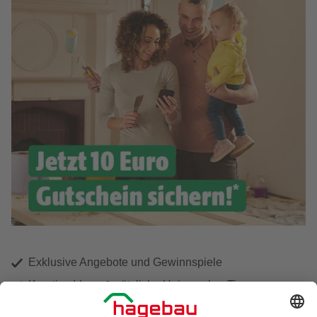
Exklusive Angebote und Gewinnspiele
Kreative Ideen & nützliche Heimwerker-Tipps
Produktneuheiten und innovative Lösungen