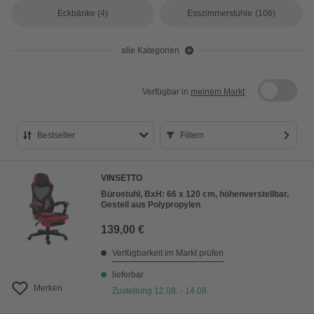
Eckbänke
(4)
Esszimmerstühle
(106)
alle Kategorien
Verfügbar in
meinem Markt
Bestseller
Filtern
Bestseller
VINSETTO
Preis aufsteigend
Bürostuhl, BxH: 66 x 120 cm, höhenverstellbar,
Gestell aus Polypropylen
Preis absteigend
139,00 €
Bewertung
Verfügbarkeit im Markt prüfen
lieferbar
Merken
Zustellung 12.08. - 14.08.