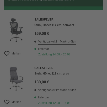
SALESFEVER
Stuhl, Höhe: 114 cm, schwarz
169,00 €
Verfügbarkeit im Markt prüfen
lieferbar
Merken
Zustellung 24.08. - 26.08.
SALESFEVER
Stuhl, Höhe: 118 cm, grau
139,00 €
Verfügbarkeit im Markt prüfen
lieferbar
Merken
Zustellung 12.08. - 14.08.