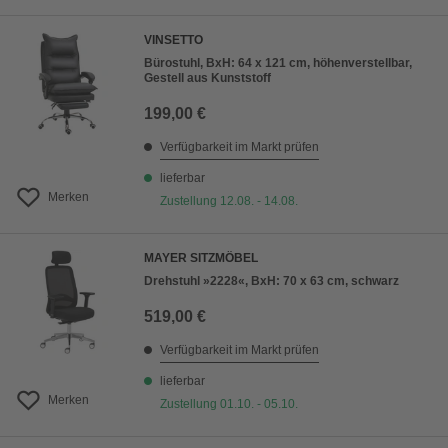
VINSETTO
Bürostuhl, BxH: 64 x 121 cm, höhenverstellbar,
Gestell aus Kunststoff
199,00 €
Verfügbarkeit im Markt prüfen
lieferbar
Merken
Zustellung 12.08. - 14.08.
MAYER SITZMÖBEL
Drehstuhl »2228«, BxH: 70 x 63 cm, schwarz
519,00 €
Verfügbarkeit im Markt prüfen
lieferbar
Merken
Zustellung 01.10. - 05.10.