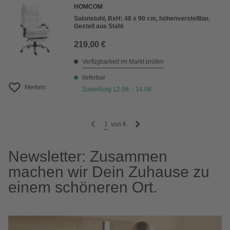
HOMCOM
Salonstuhl, BxH: 48 x 90 cm, höhenverstellbar,
Gestell aus Stahl
219,00 €
Verfügbarkeit im Markt prüfen
lieferbar
Merken
Zustellung 12.08. - 14.08.
1
von
6
Newsletter: Zusammen
machen wir Dein Zuhause zu
einem schöneren Ort.