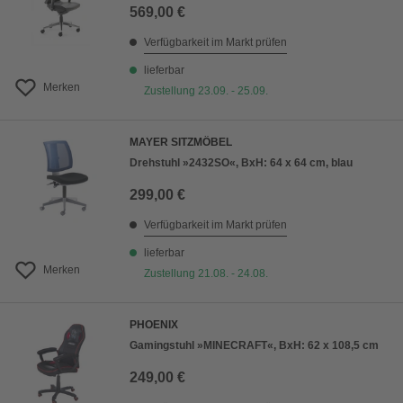
569,00 €
Verfügbarkeit im Markt prüfen
lieferbar
Merken
Zustellung 23.09. - 25.09.
MAYER SITZMÖBEL
Drehstuhl »2432SO«, BxH: 64 x 64 cm, blau
299,00 €
Verfügbarkeit im Markt prüfen
lieferbar
Merken
Zustellung 21.08. - 24.08.
PHOENIX
Gamingstuhl »MINECRAFT«, BxH: 62 x 108,5 cm
249,00 €