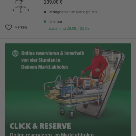
139,00 €
Verfügbarkeit im Markt prüfen
lieferbar
Merken
Zustellung 26.08. - 28.08.
CLICK & RESERVE
Online reservieren, im Markt abholen