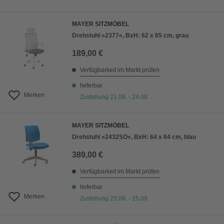
MAYER SITZMÖBEL
Drehstuhl »2377«, BxH: 62 x 65 cm, grau
189,00 €
Verfügbarkeit im Markt prüfen
lieferbar
Merken
Zustellung 21.08. - 24.08.
MAYER SITZMÖBEL
Drehstuhl »2432SO«, BxH: 64 x 64 cm, blau
389,00 €
Verfügbarkeit im Markt prüfen
lieferbar
Merken
Zustellung 23.09. - 25.09.