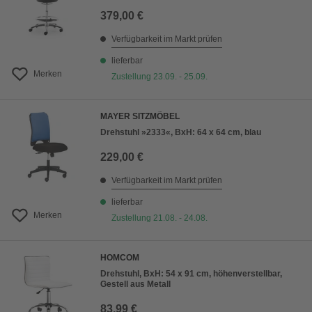
379,00 €
Verfügbarkeit im Markt prüfen
lieferbar
Merken
Zustellung 23.09. - 25.09.
MAYER SITZMÖBEL
Drehstuhl »2333«, BxH: 64 x 64 cm, blau
229,00 €
Verfügbarkeit im Markt prüfen
lieferbar
Merken
Zustellung 21.08. - 24.08.
HOMCOM
Drehstuhl, BxH: 54 x 91 cm, höhenverstellbar,
Gestell aus Metall
83,99 €