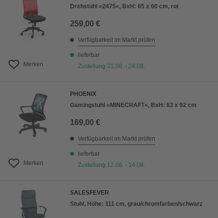
Drehstuhl »2475«, BxH: 65 x 60 cm, rot
259,00 €
Verfügbarkeit im Markt prüfen
lieferbar
Merken
Zustellung 21.08. - 24.08.
PHOENIX
Gamingstuhl »MINECRAFT«, BxH: 63 x 92 cm
169,00 €
Verfügbarkeit im Markt prüfen
lieferbar
Merken
Zustellung 12.08. - 14.08.
SALESFEVER
Stuhl, Höhe: 111 cm, grau/chromfarben/schwarz