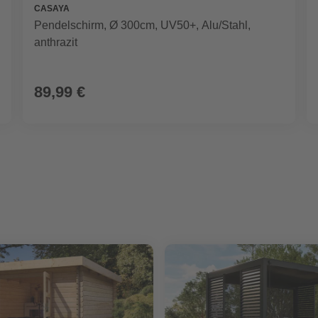
CASAYA
Pendelschirm, Ø 300cm, UV50+, Alu/Stahl,
anthrazit
89,99 €