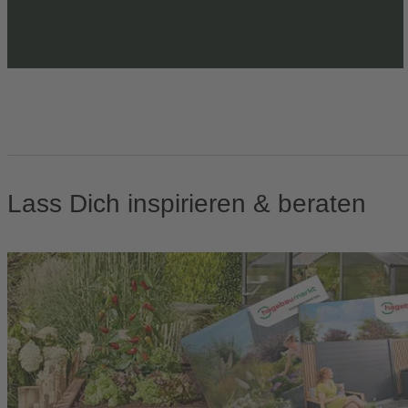
Lass Dich inspirieren & beraten