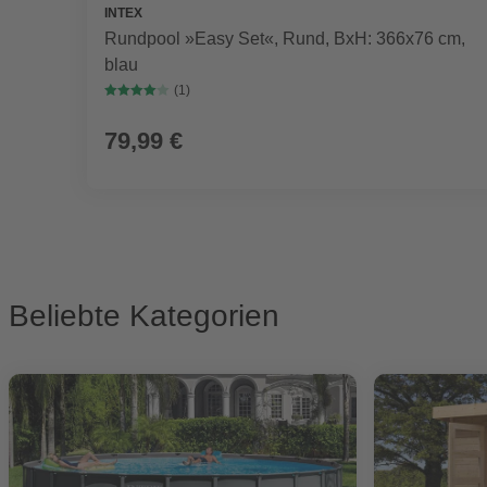
INTEX
Rundpool »Easy Set«, Rund, BxH: 366x76 cm,
blau
(1)
79,99 €
Beliebte Kategorien