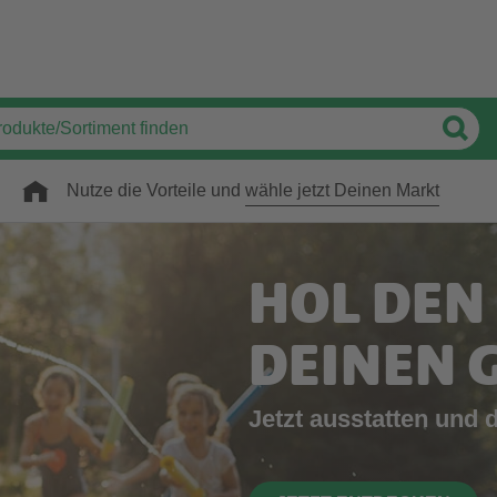
Nutze die Vorteile und
wähle jetzt Deinen Markt
HOL DEN
DEINEN 
Jetzt ausstatten und 