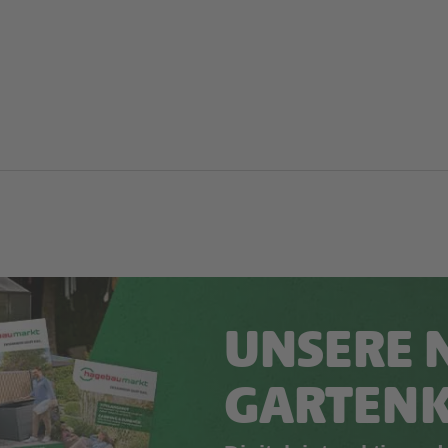
UNSERE 
GARTEN