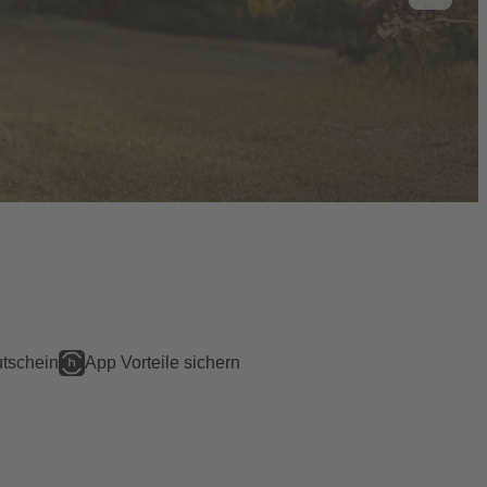
tschein
App Vorteile sichern