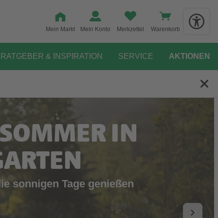
Mein Markt
Mein Konto
Merkzettel
Warenkorb
RATGEBER & INSPIRATION
SERVICE
AKTIONEN
 SOMMER IN
GARTEN
die sonnigen Tage genießen