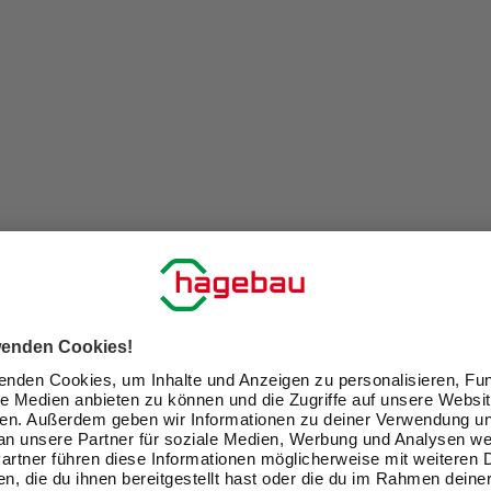
oliomarken