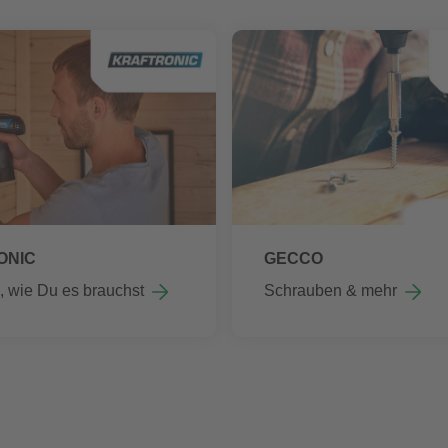
ONIC
GECCO
 wie Du es brauchst
Schrauben & mehr