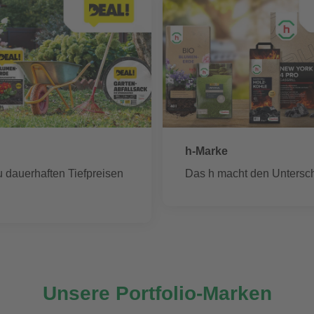
h-Marke
u dauerhaften Tiefpreisen
Das h macht den Untersch
Unsere Portfolio-Marken