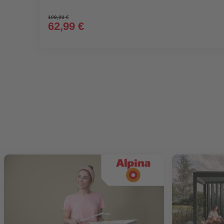
109,00 €
62,99 €