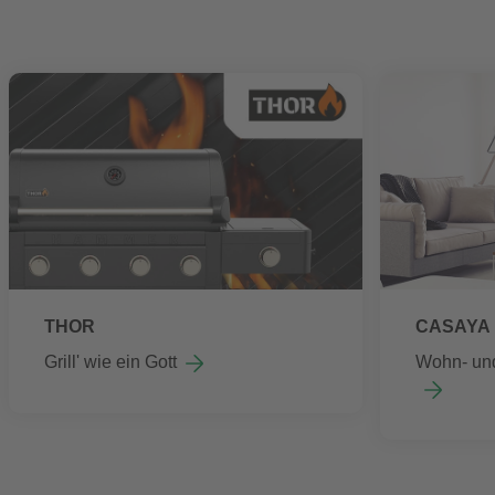
THOR
CASAYA
Grill' wie ein Gott
Wohn- un