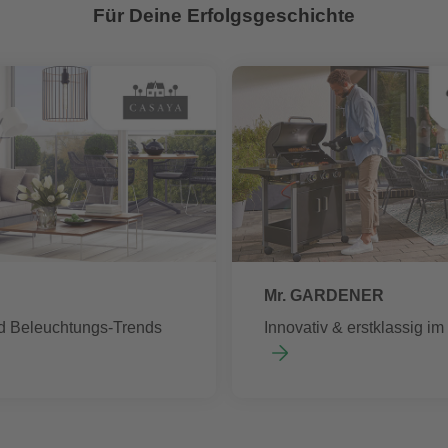
Für Deine Erfolgsgeschichte
Mr. GARDENER
d Beleuchtungs-Trends
Innovativ & erstklassig i