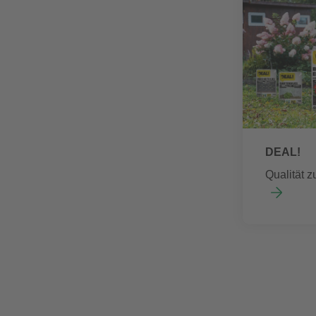
DEAL!
Qualität z