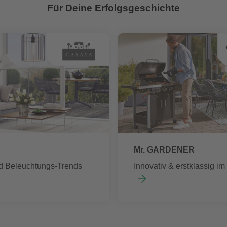
Für Deine Erfolgsgeschichte
Mr. GARDENER
d Beleuchtungs-Trends
Innovativ & erstklassig i