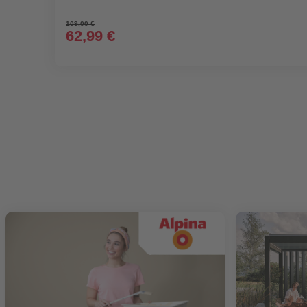
109,00 €
62,99 €