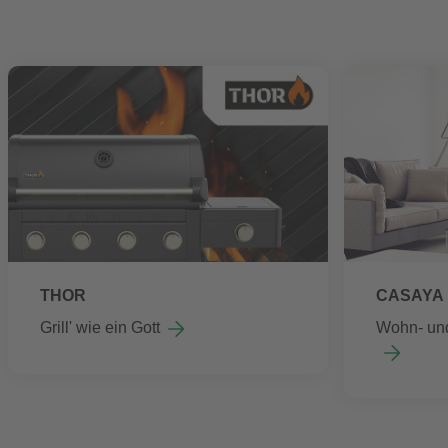
THOR
CASAYA
Grill' wie ein Gott
Wohn- un