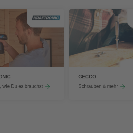
ONIC
GECCO
 wie Du es brauchst
Schrauben & mehr