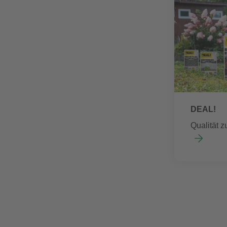
DEAL!
Qualität z