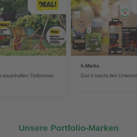
h-Marke
u dauerhaften Tiefpreisen
Das h macht den Untersch
Unsere Portfolio-Marken