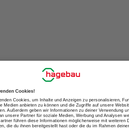
oliomarken