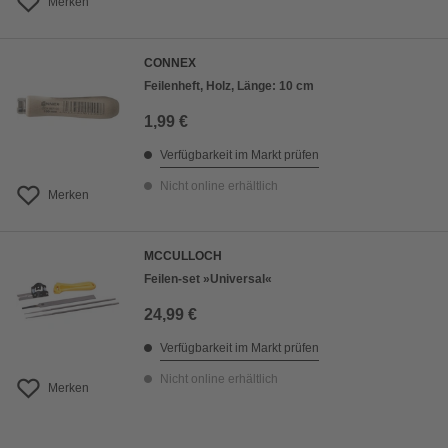
Merken
CONNEX
Feilenheft, Holz, Länge: 10 cm
1,99 €
Verfügbarkeit im Markt prüfen
Nicht online erhältlich
Merken
MCCULLOCH
Feilen-set »Universal«
24,99 €
Verfügbarkeit im Markt prüfen
Nicht online erhältlich
Merken