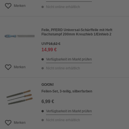
Merken
Nicht online erhältlich
Feile, PFERD Universal-Schärffeile mit Heft
Flachstumpf 200mm Kreuzhieb 1/Einhieb 2
UVP
16,62 €
14,99 €
Verfügbarkeit im Markt prüfen
Merken
Nicht online erhältlich
GO/ON!
Feilen-Set, 3-teilig, silberfarben
6,99 €
Verfügbarkeit im Markt prüfen
Nicht online erhältlich
Merken