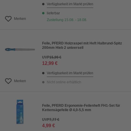
Verfügbarkeit im Markt prüfen
lieferbar
Merken
Zustellung 15.08. - 18.08.
Feile, PFERD Holzraspel mit Heft Halbrund-Spitz
200mm Hieb 2 universell
UVP
15,99 €
12,99 €
Verfügbarkeit im Markt prüfen
Merken
Nicht online erhältlich
Feile, PFERD Ergonomie-Feilenheft FH1-Set für
Kettensägefeile Ø 4,0-5,5 mm
UVP
7,77 €
4,99 €