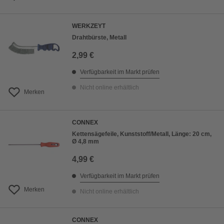
WERKZEYT
Drahtbürste, Metall
2,99 €
Verfügbarkeit im Markt prüfen
Nicht online erhältlich
Merken
CONNEX
Kettensägefeile, Kunststoff/Metall, Länge: 20 cm,
Ø 4,8 mm
4,99 €
Verfügbarkeit im Markt prüfen
Merken
Nicht online erhältlich
CONNEX