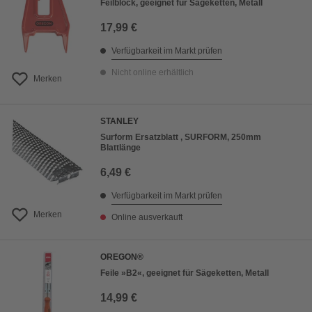
Feilblock, geeignet für Sägeketten, Metall
17,99 €
Verfügbarkeit im Markt prüfen
Nicht online erhältlich
Merken
STANLEY
Surform Ersatzblatt , SURFORM, 250mm
Blattlänge
6,49 €
Verfügbarkeit im Markt prüfen
Merken
Online ausverkauft
OREGON®
Feile »B2«, geeignet für Sägeketten, Metall
14,99 €