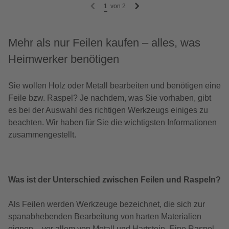
1
von
2
Mehr als nur Feilen kaufen – alles, was
Heimwerker benötigen
Sie wollen Holz oder Metall bearbeiten und benötigen eine
Feile bzw. Raspel? Je nachdem, was Sie vorhaben, gibt
es bei der Auswahl des richtigen Werkzeugs einiges zu
beachten. Wir haben für Sie die wichtigsten Informationen
zusammengestellt.
Was ist der Unterschied zwischen Feilen und Raspeln?
Als Feilen werden Werkzeuge bezeichnet, die sich zur
spanabhebenden Bearbeitung von harten Materialien
eignen – vor allem von Metall und Hartstein. Eine Raspel