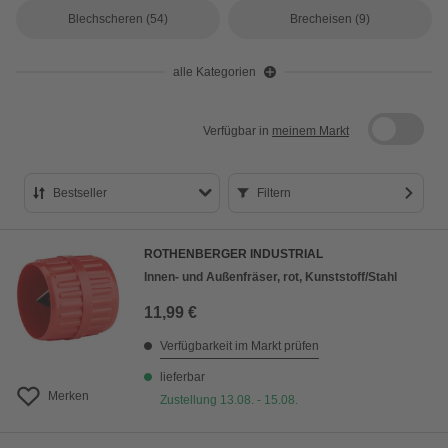
Blechscheren
(54)
Brecheisen
(9)
alle Kategorien
Verfügbar in
meinem Markt
Bestseller
Filtern
Bestseller
ROTHENBERGER INDUSTRIAL
Preis aufsteigend
Innen- und Außenfräser, rot, Kunststoff/Stahl
Preis absteigend
11,99 €
Bewertung
Verfügbarkeit im Markt prüfen
lieferbar
Merken
Zustellung 13.08. - 15.08.