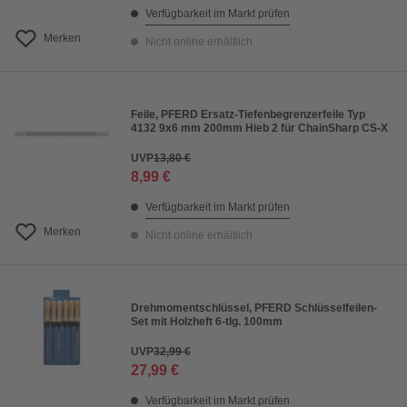
Verfügbarkeit im Markt prüfen
Merken
Nicht online erhältlich
Feile, PFERD Ersatz-Tiefenbegrenzerfeile Typ
4132 9x6 mm 200mm Hieb 2 für ChainSharp CS-X
UVP
13,80 €
8,99 €
Verfügbarkeit im Markt prüfen
Merken
Nicht online erhältlich
Drehmomentschlüssel, PFERD Schlüsselfeilen-
Set mit Holzheft 6-tlg. 100mm
UVP
32,99 €
27,99 €
Verfügbarkeit im Markt prüfen