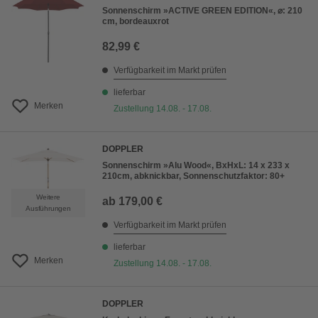
Sonnenschirm »ACTIVE GREEN EDITION«, ⌀: 210
cm, bordeauxrot
82,99 €
Verfügbarkeit im Markt prüfen
lieferbar
Merken
Zustellung 14.08. - 17.08.
DOPPLER
Sonnenschirm »Alu Wood«, BxHxL: 14 x 233 x
210cm, abknickbar, Sonnenschutzfaktor: 80+
Weitere
ab
179,00 €
Ausführungen
Verfügbarkeit im Markt prüfen
lieferbar
Merken
Zustellung 14.08. - 17.08.
DOPPLER