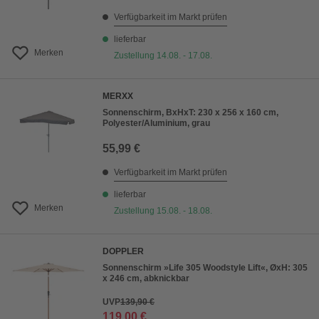
Verfügbarkeit im Markt prüfen
lieferbar
Merken
Zustellung 14.08. - 17.08.
MERXX
Sonnenschirm, BxHxT: 230 x 256 x 160 cm,
Polyester/Aluminium, grau
55,99 €
Verfügbarkeit im Markt prüfen
lieferbar
Merken
Zustellung 15.08. - 18.08.
DOPPLER
Sonnenschirm »Life 305 Woodstyle Lift«, ØxH: 305
x 246 cm, abknickbar
UVP
139,90 €
119,00 €