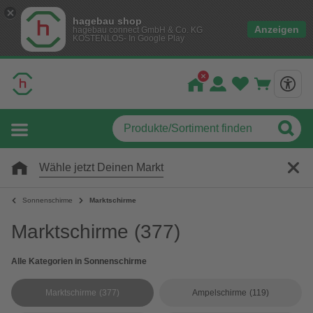
hagebau shop
Anzeigen
hagebau connect GmbH & Co. KG
KOSTENLOS- In Google Play
Wähle jetzt Deinen Markt
Sonnenschirme
Marktschirme
Marktschirme
(377)
Alle Kategorien in Sonnenschirme
Marktschirme
(377)
Ampelschirme
(119)