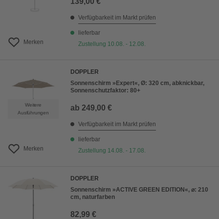
139,00 €
Verfügbarkeit im Markt prüfen
lieferbar
Merken
Zustellung 10.08. - 12.08.
DOPPLER
Sonnenschirm »Expert«, Ø: 320 cm, abknickbar,
Sonnenschutzfaktor: 80+
Weitere
ab
249,00 €
Ausführungen
Verfügbarkeit im Markt prüfen
lieferbar
Merken
Zustellung 14.08. - 17.08.
DOPPLER
Sonnenschirm »ACTIVE GREEN EDITION«, ⌀: 210
cm, naturfarben
82,99 €