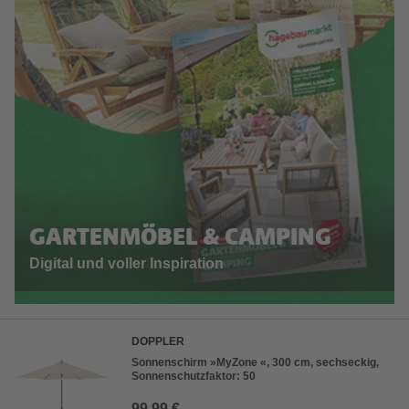
GARTENMÖBEL & CAMPING
Digital und voller Inspiration
DOPPLER
Sonnenschirm »MyZone «, 300 cm, sechseckig,
Sonnenschutzfaktor: 50
99,99 €