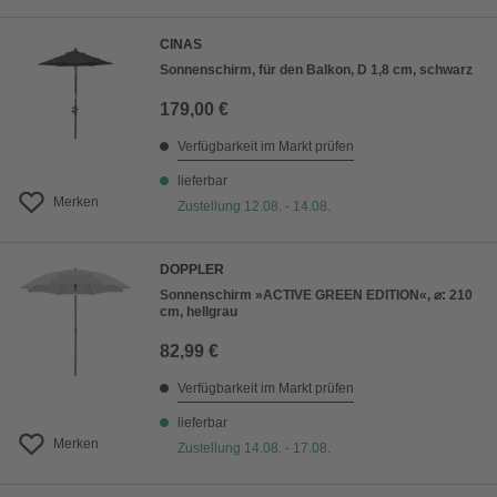
CINAS
Sonnenschirm, für den Balkon, D 1,8 cm, schwarz
179,00 €
Verfügbarkeit im Markt prüfen
lieferbar
Merken
Zustellung 12.08. - 14.08.
DOPPLER
Sonnenschirm »ACTIVE GREEN EDITION«, ⌀: 210
cm, hellgrau
82,99 €
Verfügbarkeit im Markt prüfen
lieferbar
Merken
Zustellung 14.08. - 17.08.