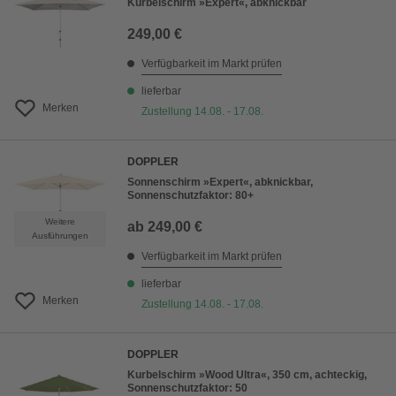
Kurbelschirm »Expert«, abknickbar
249,00 €
Verfügbarkeit im Markt prüfen
lieferbar
Merken
Zustellung 14.08. - 17.08.
DOPPLER
Sonnenschirm »Expert«, abknickbar,
Sonnenschutzfaktor: 80+
Weitere
ab
249,00 €
Ausführungen
Verfügbarkeit im Markt prüfen
lieferbar
Merken
Zustellung 14.08. - 17.08.
DOPPLER
Kurbelschirm »Wood Ultra«, 350 cm, achteckig,
Sonnenschutzfaktor: 50